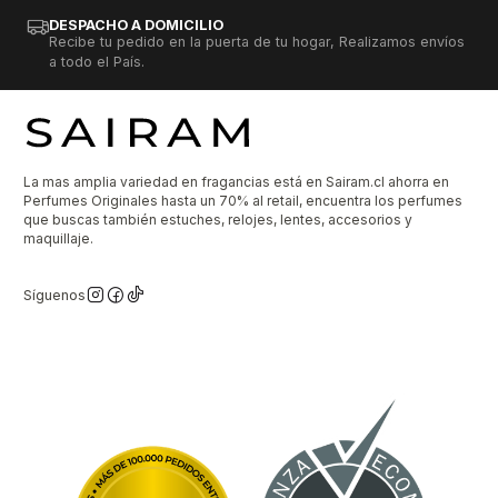
DESPACHO A DOMICILIO
Recibe tu pedido en la puerta de tu hogar, Realizamos envíos
a todo el País.
La mas amplia variedad en fragancias está en Sairam.cl ahorra en
Perfumes Originales hasta un 70% al retail, encuentra los perfumes
que buscas también estuches, relojes, lentes, accesorios y
maquillaje.
Síguenos