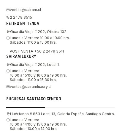
ventas@sairam.cl
2 2479 3515
RETIRO EN TIENDA
Guardia Vieja # 202, Oficina 102
Lunes a Viernes: 10:00 a 19:00 hrs.
Sábados: 11:00 a 15:00 hrs.
POST VENTA +56 2 2479 3511
SAIRAM LUXURY
Guardia Vieja # 202, Local 1.
Lunes a Viernes:
10:00 a 15:00 y 16:00 a 19:00 hrs.
Sábados: 11:00 a 15:30 hrs.
ventas@sairamluxury.cl
SUCURSAL SANTIAGO CENTRO
Huérfanos # 863 Local 13, Galería España. Santiago Centro.
Lunes a Viernes:
10:00 a 14:00 y 15:00 a 19:00 hrs.
Sábados: 10:00 a 14:00 hrs.