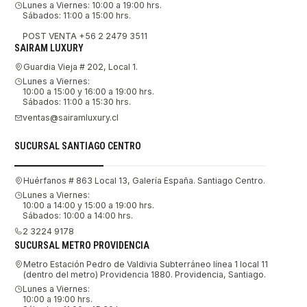
Lunes a Viernes: 10:00 a 19:00 hrs.
Sábados: 11:00 a 15:00 hrs.
POST VENTA +56 2 2479 3511
SAIRAM LUXURY
Guardia Vieja # 202, Local 1.
Lunes a Viernes:
10:00 a 15:00 y 16:00 a 19:00 hrs.
Sábados: 11:00 a 15:30 hrs.
ventas@sairamluxury.cl
SUCURSAL SANTIAGO CENTRO
Huérfanos # 863 Local 13, Galería España. Santiago Centro.
Lunes a Viernes:
10:00 a 14:00 y 15:00 a 19:00 hrs.
Sábados: 10:00 a 14:00 hrs.
2 3224 9178
SUCURSAL METRO PROVIDENCIA
Metro Estación Pedro de Valdivia Subterráneo línea 1 local 11
(dentro del metro) Providencia 1880. Providencia, Santiago.
Lunes a Viernes:
10:00 a 19:00 hrs.