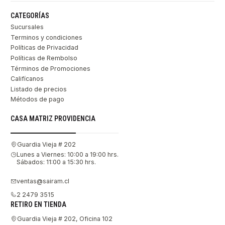
CATEGORÍAS
Sucursales
Terminos y condiciones
Políticas de Privacidad
Políticas de Rembolso
Términos de Promociones
Califícanos
Listado de precios
Métodos de pago
CASA MATRIZ PROVIDENCIA
Guardia Vieja # 202
Lunes a Viernes: 10:00 a 19:00 hrs.
Sábados: 11:00 a 15:30 hrs.
ventas@sairam.cl
2 2479 3515
RETIRO EN TIENDA
Guardia Vieja # 202, Oficina 102