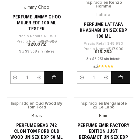
Inspirado en
Kenzo
Homme
Jimmy Choo
-33%
-67%
Lattafa
PERFUME JIMMY CHOO
MUJER EDT 100 ML
PERFUME LATTAFA
TESTER
KHASHABI UNISEX EDP
100 ML
Precio Retail
$41.990
Precio Normal
$31.900
Precio Retail
$48.990
$28.072
Precio Normal
$17.900
$15.752
3 x $9.358 sin interés
3 x $5.251 sin interés
5.0
Cantidad
Cantidad
Inspirado en
Oud Wood By
Inspirado en
Bergamote
Tom Ford
22 Le Labo
-44%
-64%
Beas
Emir
PERFUME BEAS 742
PERFUME EMIR FACTORY
CLON TOM FORD OUD
EDITION JUST
WOOD UNISEX EDP 50 ML
BERGAMOT UNISEX EDP