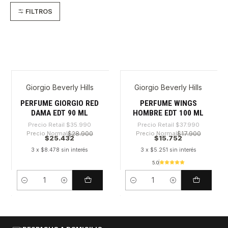
FILTROS
Giorgio Beverly Hills
Giorgio Beverly Hills
-29%
-58%
PERFUME GIORGIO RED
PERFUME WINGS
DAMA EDT 90 ML
HOMBRE EDT 100 ML
Precio Retail
$35.990
Precio Retail
$37.990
Precio Normal
$28.900
Precio Normal
$17.900
$25.432
$15.752
3 x $8.478 sin interés
3 x $5.251 sin interés
5.0
Cantidad
Cantidad