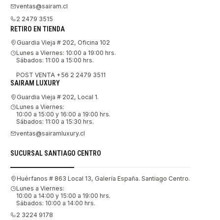
ventas@sairam.cl
2 2479 3515
RETIRO EN TIENDA
Guardia Vieja # 202, Oficina 102
Lunes a Viernes: 10:00 a 19:00 hrs.
Sábados: 11:00 a 15:00 hrs.
POST VENTA +56 2 2479 3511
SAIRAM LUXURY
Guardia Vieja # 202, Local 1.
Lunes a Viernes:
10:00 a 15:00 y 16:00 a 19:00 hrs.
Sábados: 11:00 a 15:30 hrs.
ventas@sairamluxury.cl
SUCURSAL SANTIAGO CENTRO
Huérfanos # 863 Local 13, Galería España. Santiago Centro.
Lunes a Viernes:
10:00 a 14:00 y 15:00 a 19:00 hrs.
Sábados: 10:00 a 14:00 hrs.
2 3224 9178