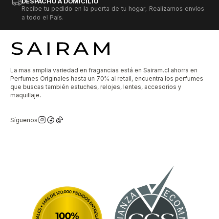
DESPACHO A DOMICILIO
Recibe tu pedido en la puerta de tu hogar, Realizamos envíos
a todo el País.
La mas amplia variedad en fragancias está en Sairam.cl ahorra en
Perfumes Originales hasta un 70% al retail, encuentra los perfumes
que buscas también estuches, relojes, lentes, accesorios y
maquillaje.
Síguenos