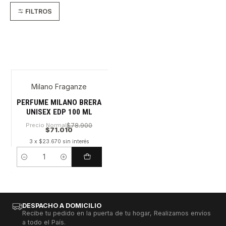
FILTROS
Milano Fraganze
PERFUME MILANO BRERA
UNISEX EDP 100 ML
Precio Normal
$78.900
$71.010
3 x $23.670 sin interés
Cantidad
DESPACHO A DOMICILIO
Recibe tu pedido en la puerta de tu hogar, Realizamos envíos
a todo el País.