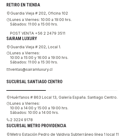
RETIRO EN TIENDA
Guardia Vieja # 202, Oficina 102
Lunes a Viernes: 10:00 a 19:00 hrs.
Sábados: 11:00 a 15:00 hrs.
POST VENTA +56 2 2479 3511
SAIRAM LUXURY
Guardia Vieja # 202, Local 1.
Lunes a Viernes:
10:00 a 15:00 y 16:00 a 19:00 hrs.
Sábados: 11:00 a 15:30 hrs.
ventas@sairamluxury.cl
SUCURSAL SANTIAGO CENTRO
Huérfanos # 863 Local 13, Galería España. Santiago Centro.
Lunes a Viernes:
10:00 a 14:00 y 15:00 a 19:00 hrs.
Sábados: 10:00 a 14:00 hrs.
2 3224 9178
SUCURSAL METRO PROVIDENCIA
Metro Estación Pedro de Valdivia Subterráneo línea 1 local 11