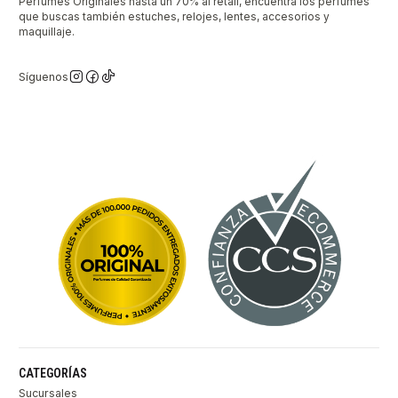
Perfumes Originales hasta un 70% al retail, encuentra los perfumes
que buscas también estuches, relojes, lentes, accesorios y
maquillaje.
Síguenos
CATEGORÍAS
Sucursales