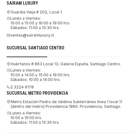
SAIRAM LUXURY
Guardia Vieja # 202, Local 1.
Lunes a Viernes:
10:00 a 15:00 y 16:00 a 19:00 hrs.
Sábados: 11:00 a 15:30 hrs.
ventas@sairamluxury.cl
SUCURSAL SANTIAGO CENTRO
Huérfanos # 863 Local 13, Galería España. Santiago Centro.
Lunes a Viernes:
10:00 a 14:00 y 15:00 a 19:00 hrs.
Sábados: 10:00 a 14:00 hrs.
2 3224 9178
SUCURSAL METRO PROVIDENCIA
Metro Estación Pedro de Valdivia Subterráneo línea 1 local 11
(dentro del metro) Providencia 1880. Providencia, Santiago.
Lunes a Viernes:
10:00 a 19:00 hrs.
Sábados: 11:00 a 15:30 hrs.