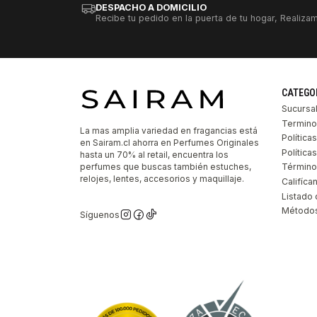
DESPACHO A DOMICILIO
Recibe tu pedido en la puerta de tu hogar, Realizam
CATEGO
Sucursa
Termino
La mas amplia variedad en fragancias está
Política
en Sairam.cl ahorra en Perfumes Originales
Polític
hasta un 70% al retail, encuentra los
perfumes que buscas también estuches,
Término
relojes, lentes, accesorios y maquillaje.
Califíca
Listado 
Métodos
Síguenos