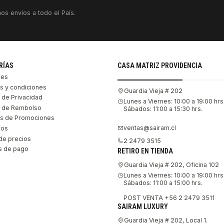
os envíos a todo el País.
RÍAS
CASA MATRIZ PROVIDENCIA
les
s y condiciones
Guardia Vieja # 202
s de Privacidad
Lunes a Viernes: 10:00 a 19:00 hrs
as de Rembolso
Sábados: 11:00 a 15:30 hrs.
s de Promociones
ventas@sairam.cl
nos
de precios
2 2479 3515
 de pago
RETIRO EN TIENDA
Guardia Vieja # 202, Oficina 102
Lunes a Viernes: 10:00 a 19:00 hrs
Sábados: 11:00 a 15:00 hrs.
POST VENTA +56 2 2479 3511
SAIRAM LUXURY
Guardia Vieja # 202, Local 1.