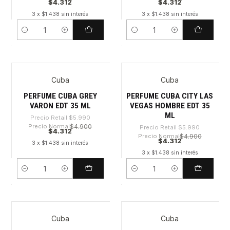
$4.312
$4.312
3 x $1.438 sin interés
3 x $1.438 sin interés
Cantidad
Cantidad
Cuba
Cuba
-28%
-28%
PERFUME CUBA GREY
PERFUME CUBA CITY LAS
VARON EDT 35 ML
VEGAS HOMBRE EDT 35
ML
Precio Retail
$5.990
Precio Normal
$4.900
Precio Retail
$5.990
$4.312
Precio Normal
$4.900
$4.312
3 x $1.438 sin interés
3 x $1.438 sin interés
Cantidad
Cantidad
Cuba
Cuba
-28%
-28%