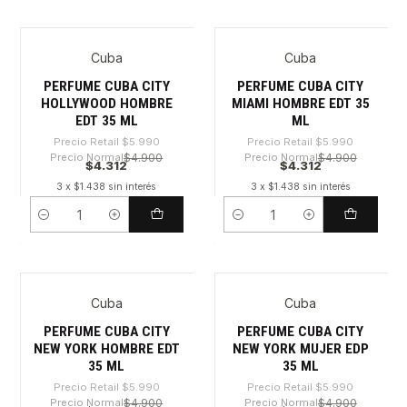
Cuba
Cuba
-28%
-28%
PERFUME CUBA CITY
PERFUME CUBA CITY
HOLLYWOOD HOMBRE
MIAMI HOMBRE EDT 35
EDT 35 ML
ML
Precio Retail
$5.990
Precio Retail
$5.990
Precio Normal
$4.900
Precio Normal
$4.900
$4.312
$4.312
3 x $1.438 sin interés
3 x $1.438 sin interés
Cantidad
Cantidad
Cuba
Cuba
-28%
-28%
PERFUME CUBA CITY
PERFUME CUBA CITY
NEW YORK HOMBRE EDT
NEW YORK MUJER EDP
35 ML
35 ML
Precio Retail
$5.990
Precio Retail
$5.990
Precio Normal
$4.900
Precio Normal
$4.900