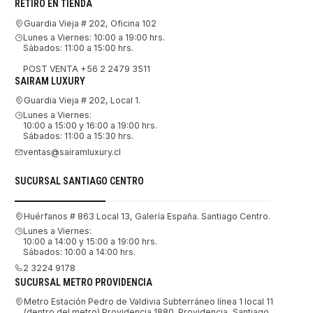
RETIRO EN TIENDA
Guardia Vieja # 202, Oficina 102
Lunes a Viernes: 10:00 a 19:00 hrs.
Sábados: 11:00 a 15:00 hrs.
POST VENTA +56 2 2479 3511
SAIRAM LUXURY
Guardia Vieja # 202, Local 1.
Lunes a Viernes:
10:00 a 15:00 y 16:00 a 19:00 hrs.
Sábados: 11:00 a 15:30 hrs.
ventas@sairamluxury.cl
SUCURSAL SANTIAGO CENTRO
Huérfanos # 863 Local 13, Galería España. Santiago Centro.
Lunes a Viernes:
10:00 a 14:00 y 15:00 a 19:00 hrs.
Sábados: 10:00 a 14:00 hrs.
2 3224 9178
SUCURSAL METRO PROVIDENCIA
Metro Estación Pedro de Valdivia Subterráneo línea 1 local 11
(dentro del metro) Providencia 1880. Providencia, Santiago.