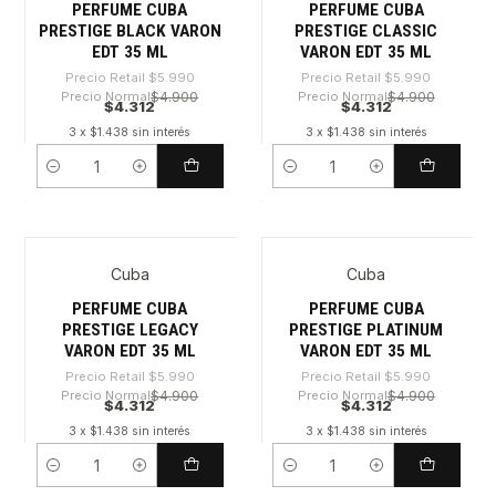
PERFUME CUBA
PERFUME CUBA
PRESTIGE BLACK VARON
PRESTIGE CLASSIC
EDT 35 ML
VARON EDT 35 ML
Precio Retail
$5.990
Precio Retail
$5.990
Precio Normal
$4.900
Precio Normal
$4.900
$4.312
$4.312
3 x $1.438 sin interés
3 x $1.438 sin interés
Cantidad
Cantidad
Cuba
Cuba
-28%
-28%
PERFUME CUBA
PERFUME CUBA
PRESTIGE LEGACY
PRESTIGE PLATINUM
VARON EDT 35 ML
VARON EDT 35 ML
Precio Retail
$5.990
Precio Retail
$5.990
Precio Normal
$4.900
Precio Normal
$4.900
$4.312
$4.312
3 x $1.438 sin interés
3 x $1.438 sin interés
Cantidad
Cantidad