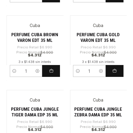
Cuba
Cuba
-38%
-38%
PERFUME CUBA BROWN
PERFUME CUBA GOLD
VARON EDT 35 ML
VARON EDT 35 ML
Precio Retail
$6.990
Precio Retail
$6.990
Precio Normal
$4.900
Precio Normal
$4.900
$4.312
$4.312
3 x $1.438 sin interés
3 x $1.438 sin interés
Cantidad
Cantidad
Cuba
Cuba
-38%
-38%
PERFUME CUBA JUNGLE
PERFUME CUBA JUNGLE
TIGER DAMA EDP 35 ML
ZEBRA DAMA EDP 35 ML
Precio Retail
$6.990
Precio Retail
$6.990
Precio Normal
$4.900
Precio Normal
$4.900
$4.312
$4.312