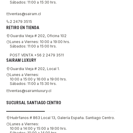
Sábados: 11:00 a 15:30 hrs.
ventas@sairam.cl
2 2479 3515
RETIRO EN TIENDA
Guardia Vieja # 202, Oficina 102
Lunes a Viernes: 10:00 a 19:00 hrs.
Sábados: 11:00 a 15:00 hrs.
POST VENTA +56 2 2479 3511
SAIRAM LUXURY
Guardia Vieja # 202, Local 1.
Lunes a Viernes:
10:00 a 15:00 y 16:00 a 19:00 hrs.
Sábados: 11:00 a 15:30 hrs.
ventas@sairamluxury.cl
SUCURSAL SANTIAGO CENTRO
Huérfanos # 863 Local 13, Galería España. Santiago Centro.
Lunes a Viernes:
10:00 a 14:00 y 15:00 a 19:00 hrs.
Sábados: 10:00 a 14:00 hrs.