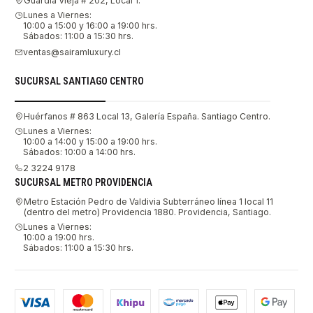
Guardia Vieja # 202, Local 1.
Lunes a Viernes:
10:00 a 15:00 y 16:00 a 19:00 hrs.
Sábados: 11:00 a 15:30 hrs.
ventas@sairamluxury.cl
SUCURSAL SANTIAGO CENTRO
Huérfanos # 863 Local 13, Galería España. Santiago Centro.
Lunes a Viernes:
10:00 a 14:00 y 15:00 a 19:00 hrs.
Sábados: 10:00 a 14:00 hrs.
2 3224 9178
SUCURSAL METRO PROVIDENCIA
Metro Estación Pedro de Valdivia Subterráneo línea 1 local 11
(dentro del metro) Providencia 1880. Providencia, Santiago.
Lunes a Viernes:
10:00 a 19:00 hrs.
Sábados: 11:00 a 15:30 hrs.