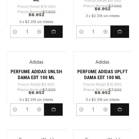
Precio Retail
$9.990
Precio Normal
$7.900
Precio Retail
$10.990
$6.952
Precio Normal
$7.900
$6.952
3 x $2.318 sin interés
3 x $2.318 sin interés
Cantidad
Cantidad
Adidas
Adidas
-30%
-36%
PERFUME ADIDAS UNLSH
PERFUME ADIDAS UPLFT
DAMA EDT 100 ML
DAMA EDT 100 ML
Precio Retail
$9.990
Precio Retail
$10.990
Precio Normal
$7.900
Precio Normal
$7.900
$6.952
$6.952
3 x $2.318 sin interés
3 x $2.318 sin interés
Cantidad
Cantidad