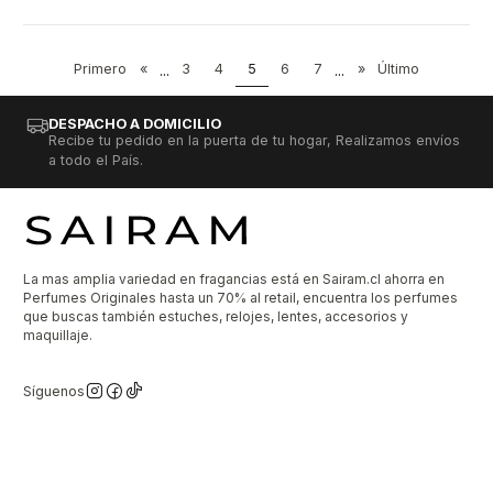
Primero
«
...
3
4
5
6
7
...
»
Último
DESPACHO A DOMICILIO
Recibe tu pedido en la puerta de tu hogar, Realizamos envíos
a todo el País.
La mas amplia variedad en fragancias está en Sairam.cl ahorra en
Perfumes Originales hasta un 70% al retail, encuentra los perfumes
que buscas también estuches, relojes, lentes, accesorios y
maquillaje.
Síguenos