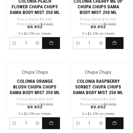
COLONIA PEACH
COLONIA CHERRY ME UP
FLOWER CHUPA CHUPS
CHUPA CHUPS DAMA
DAMA BODY MIST 250 ML
BODY MIST 250 ML
Precio Retail
$9.990
Precio Retail
$10.990
Precio Normal
$7.900
Precio Normal
$7.900
$6.952
$6.952
3 x $2.318 sin interés
3 x $2.318 sin interés
Cantidad
Cantidad
Chupa Chups
Chupa Chups
-36%
-30%
COLONIA ORANGE
COLONIA RASPBERRY
BLUSH CHUPA CHUPS
SORBET CHUPA CHUPS
DAMA BODY MIST 250 ML
DAMA BODY MIST 250 ML
Precio Retail
$10.990
Precio Retail
$9.990
Precio Normal
$7.900
Precio Normal
$7.900
$6.952
$6.952
3 x $2.318 sin interés
3 x $2.318 sin interés
Cantidad
Cantidad