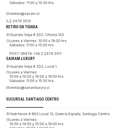
Sábados: 11:00 a 15:30 hrs.
ventas@sairam.cl
2 2479 3515
RETIRO EN TIENDA
Guardia Vieja # 202, Oficina 102
Lunes a Viernes: 10:00 a 19:00 hrs.
Sábados: 11:00 a 15:00 hrs.
POST VENTA +56 2 2479 3511
SAIRAM LUXURY
Guardia Vieja # 202, Local 1.
Lunes a Viernes:
10:00 a 15:00 y 16:00 a 19:00 hrs.
Sábados: 11:00 a 15:30 hrs.
ventas@sairamluxury.cl
SUCURSAL SANTIAGO CENTRO
Huérfanos # 863 Local 13, Galería España. Santiago Centro.
Lunes a Viernes:
10:00 a 14:00 y 15:00 a 19:00 hrs.