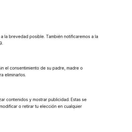
 a la brevedad posible. También notificaremos a la
9.
in el consentimiento de su padre, madre o
a eliminarlos.
izar contenidos y mostrar publicidad. Estas se
odificar o retirar tu elección en cualquier