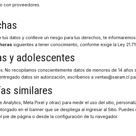
to con proveedores.
chas
 tus datos y conlleve un riesgo para tus derechos, te informaremos
 horas
siguientes a tener conocimiento, conforme exige la Ley 21.71
as y adolescentes
años. No recopilamos conscientemente datos de menores de 14 años s
ntregado datos sin autorización, escríbenos a ventas@sairam.cl par
as similares
 Analytics, Meta Pixel y otras) para medir el uso del sitio, personal
torgado en el banner que se despliega al ingresar al Sitio. Puedes m
 pie de página o desde la configuración de tu navegador.