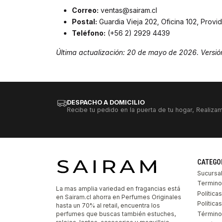
Correo:
ventas@sairam.cl
Postal:
Guardia Vieja 202, Oficina 102, Provid
Teléfono:
(+56 2) 2929 4439
Última actualización: 20 de mayo de 2026. Versió
DESPACHO A DOMICILIO
Recibe tu pedido en la puerta de tu hogar, Realizam
CATEGO
Sucursa
Termino
La mas amplia variedad en fragancias está
Política
en Sairam.cl ahorra en Perfumes Originales
Polític
hasta un 70% al retail, encuentra los
perfumes que buscas también estuches,
Término