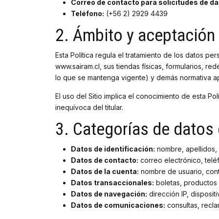
Correo de contacto para solicitudes de d
Teléfono:
(+56 2) 2929 4439
2. Ámbito y aceptación
Esta Política regula el tratamiento de los datos pe
www.sairam.cl, sus tiendas físicas, formularios, re
lo que se mantenga vigente) y demás normativa ap
El uso del Sitio implica el conocimiento de esta P
inequívoca del titular.
3. Categorías de datos
Datos de identificación:
nombre, apellidos,
Datos de contacto:
correo electrónico, telé
Datos de la cuenta:
nombre de usuario, contra
Datos transaccionales:
boletas, productos
Datos de navegación:
dirección IP, disposit
Datos de comunicaciones:
consultas, recla