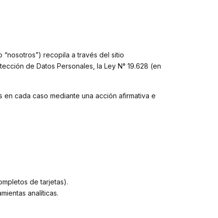
“nosotros”) recopila a través del sitio
ección de Datos Personales, la Ley N° 19.628 (en
dos en cada caso mediante una acción afirmativa e
pletos de tarjetas).
mientas analíticas.