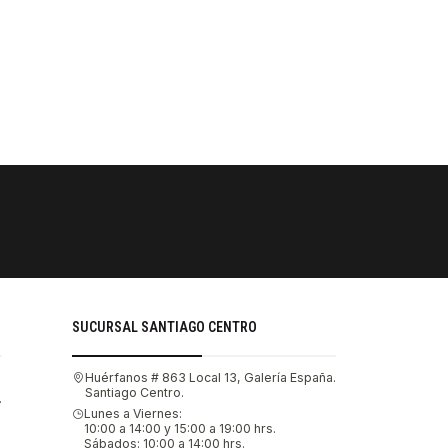
PAGOS SE
Tu compra 
SUCURSAL SANTIAGO CENTRO
Huérfanos # 863 Local 13, Galería España.
Santiago Centro.
.
Lunes a Viernes:
10:00 a 14:00 y 15:00 a 19:00 hrs.
Sábados: 10:00 a 14:00 hrs.