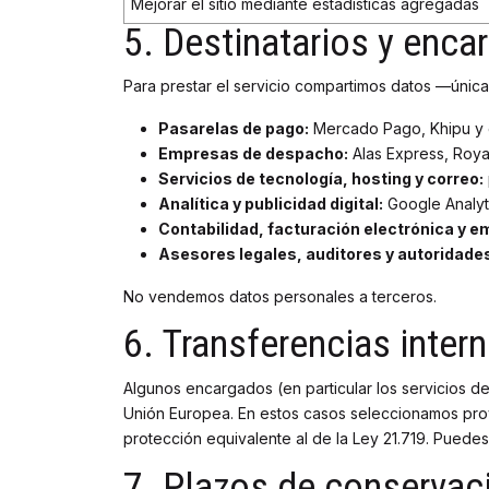
Mejorar el sitio mediante estadísticas agregadas
5. Destinatarios y enca
Para prestar el servicio compartimos datos —únic
Pasarelas de pago:
Mercado Pago, Khipu y o
Empresas de despacho:
Alas Express, Royal
Servicios de tecnología, hosting y correo:
Analítica y publicidad digital:
Google Analyti
Contabilidad, facturación electrónica y emi
Asesores legales, auditores y autoridade
No vendemos datos personales a terceros.
6. Transferencias inter
Algunos encargados (en particular los servicios de
Unión Europea. En estos casos seleccionamos pro
protección equivalente al de la Ley 21.719. Puedes
7. Plazos de conservac