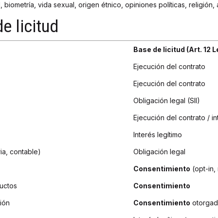
iometría, vida sexual, origen étnico, opiniones políticas, religión, a
e licitud
Base de licitud (Art. 12 L
Ejecución del contrato
Ejecución del contrato
Obligación legal (SII)
Ejecución del contrato / in
Interés legítimo
ia, contable)
Obligación legal
Consentimiento
(opt-in,
uctos
Consentimiento
ción
Consentimiento
otorgad