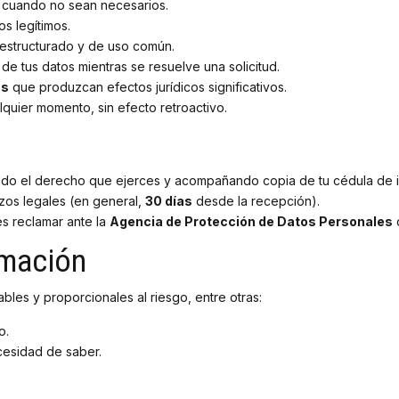
s cuando no sean necesarios.
s legítimos.
 estructurado y de uso común.
o de tus datos mientras se resuelve una solicitud.
as
que produzcan efectos jurídicos significativos.
quier momento, sin efecto retroactivo.
do el derecho que ejerces y acompañando copia de tu cédula de id
zos legales (en general,
30 días
desde la recepción).
s reclamar ante la
Agencia de Protección de Datos Personales
d
rmación
les y proporcionales al riesgo, entre otras:
o.
cesidad de saber.