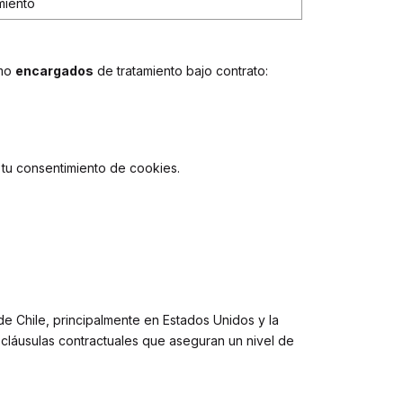
miento
omo
encargados
de tratamiento bajo contrato:
tu consentimiento de cookies.
de Chile, principalmente en Estados Unidos y la
láusulas contractuales que aseguran un nivel de