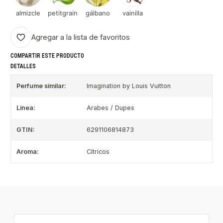
almizcle
petitgrain
gálbano
vainilla
Agregar a la lista de favoritos
COMPARTIR ESTE PRODUCTO
DETALLES
Perfume similar:
Imagination by Louis Vuitton
Linea:
Arabes / Dupes
GTIN:
6291106814873
Aroma:
Cítricos