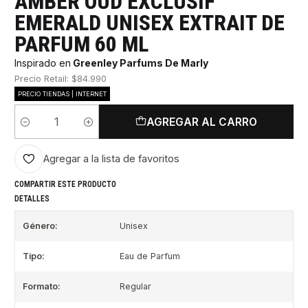
AMBER OUD EXCLUSIF
EMERALD UNISEX EXTRAIT DE
PARFUM 60 ML
Inspirado en
Greenley Parfums De Marly
Precio Retail: $84.990
PRECIO TIENDAS | INTERNET
AGREGAR AL CARRO
Cantidad
Agregar a la lista de favoritos
COMPARTIR ESTE PRODUCTO
DETALLES
Género:
Unisex
Tipo:
Eau de Parfum
Formato:
Regular