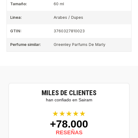
Tamaño:
60 ml
Linea:
Arabes / Dupes
GTIN:
3760327810023
Perfume similar:
Greenley Parfums De Marly
MILES DE CLIENTES
han confiado en Sairam
★★★★★
+78.000
RESEÑAS