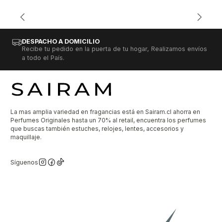
DESPACHO A DOMICILIO
Recibe tu pedido en la puerta de tu hogar, Realizamos envíos
a todo el País.
La mas amplia variedad en fragancias está en Sairam.cl ahorra en
Perfumes Originales hasta un 70% al retail, encuentra los perfumes
que buscas también estuches, relojes, lentes, accesorios y
maquillaje.
Síguenos