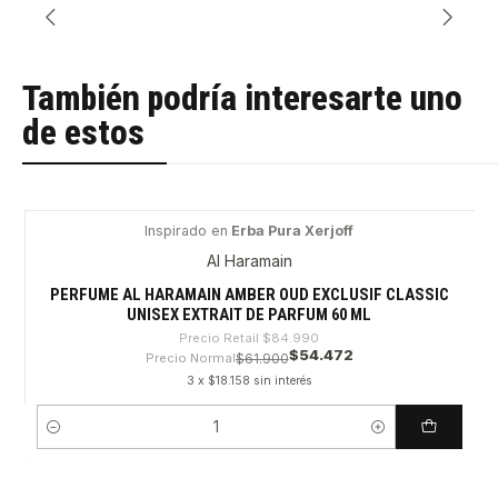
También podría interesarte uno
de estos
Inspirado en
Erba Pura Xerjoff
-35%
Al Haramain
PERFUME AL HARAMAIN AMBER OUD EXCLUSIF CLASSIC
UNISEX EXTRAIT DE PARFUM 60 ML
Precio Retail
$84.990
$54.472
Precio Normal
$61.900
3 x $18.158 sin interés
Cantidad