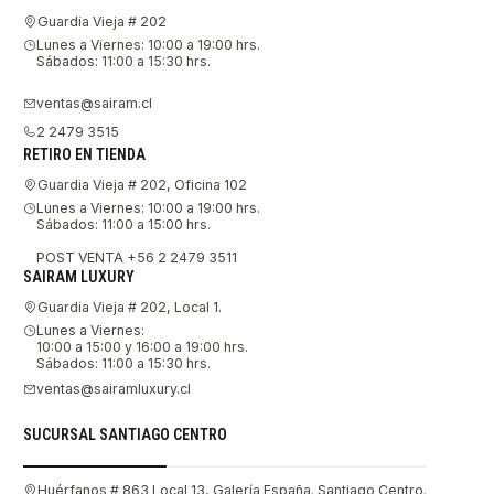
Guardia Vieja # 202
Lunes a Viernes: 10:00 a 19:00 hrs.
Sábados: 11:00 a 15:30 hrs.
ventas@sairam.cl
2 2479 3515
RETIRO EN TIENDA
Guardia Vieja # 202, Oficina 102
Lunes a Viernes: 10:00 a 19:00 hrs.
Sábados: 11:00 a 15:00 hrs.
POST VENTA +56 2 2479 3511
SAIRAM LUXURY
Guardia Vieja # 202, Local 1.
Lunes a Viernes:
10:00 a 15:00 y 16:00 a 19:00 hrs.
Sábados: 11:00 a 15:30 hrs.
ventas@sairamluxury.cl
SUCURSAL SANTIAGO CENTRO
Huérfanos # 863 Local 13, Galería España. Santiago Centro.