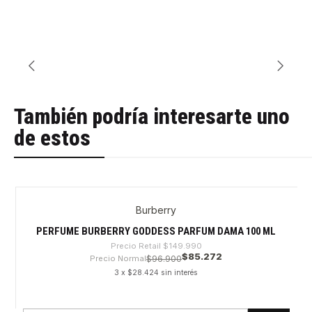
También podría interesarte uno
de estos
Burberry
-43%
PERFUME BURBERRY GODDESS PARFUM DAMA 100 ML
Precio Retail
$149.990
$85.272
Precio Normal
$96.900
3 x $28.424 sin interés