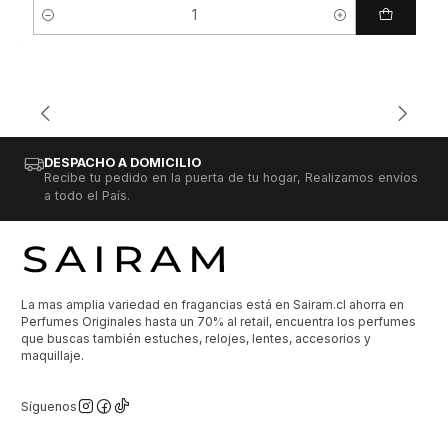
Cantidad
DESPACHO A DOMICILIO
Recibe tu pedido en la puerta de tu hogar, Realizamos envíos
a todo el País.
La mas amplia variedad en fragancias está en Sairam.cl ahorra en
Perfumes Originales hasta un 70% al retail, encuentra los perfumes
que buscas también estuches, relojes, lentes, accesorios y
maquillaje.
Síguenos