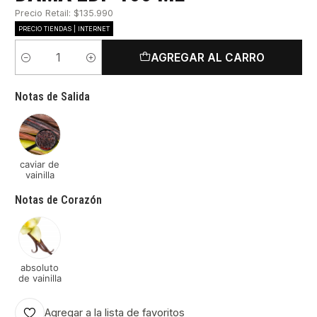
Precio Retail: $135.990
PRECIO TIENDAS | INTERNET
AGREGAR AL CARRO
Cantidad
Notas de Salida
caviar de
vainilla
Notas de Corazón
absoluto
de vainilla
Agregar a la lista de favoritos