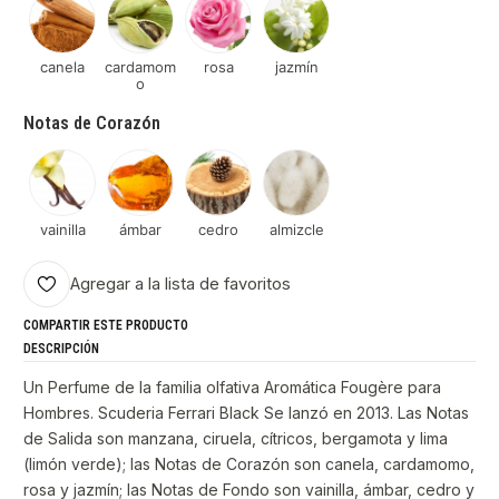
canela
cardamom
rosa
jazmín
o
Notas de Corazón
vainilla
ámbar
cedro
almizcle
Agregar a la lista de favoritos
COMPARTIR ESTE PRODUCTO
DESCRIPCIÓN
Un Perfume de la familia olfativa Aromática Fougère para
Hombres. Scuderia Ferrari Black Se lanzó en 2013. Las Notas
de Salida son manzana, ciruela, cítricos, bergamota y lima
(limón verde); las Notas de Corazón son canela, cardamomo,
rosa y jazmín; las Notas de Fondo son vainilla, ámbar, cedro y