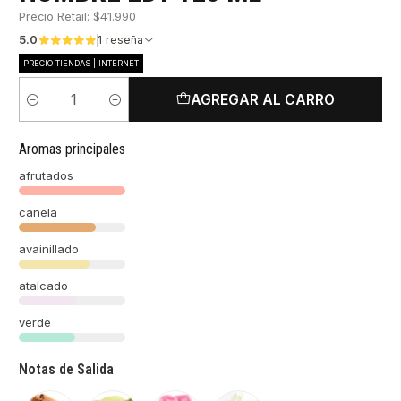
Precio Retail: $41.990
5.0
1 reseña
PRECIO TIENDAS | INTERNET
AGREGAR AL CARRO
Cantidad
Aromas principales
afrutados
canela
avainillado
atalcado
verde
Notas de Salida