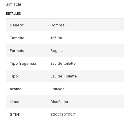
almizcle.
DETALLES
Género:
Hombre
Tamaño:
125 ml
Formato:
Regular
Tipo fragancia:
Eau de toilette
Tipo:
Eau de Toilette
Aroma:
Frutales
Linea:
Diseñador
GTIN:
8002135111974