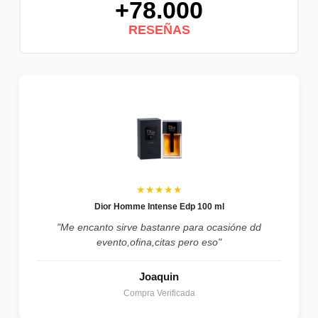
+78.000
RESEÑAS
★★★★★
Dior Homme Intense Edp 100 ml
"Me encanto sirve bastanre para ocasióne dd
evento,ofina,citas pero eso"
Joaquin
Compra Verificada