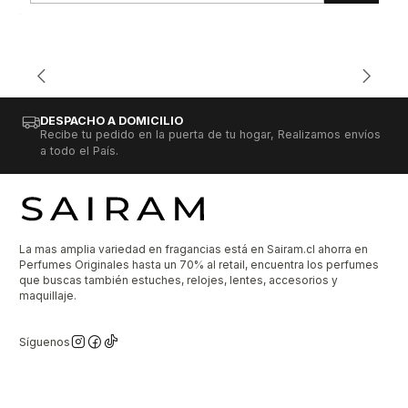
DESPACHO A DOMICILIO
Recibe tu pedido en la puerta de tu hogar, Realizamos envíos
a todo el País.
La mas amplia variedad en fragancias está en Sairam.cl ahorra en
Perfumes Originales hasta un 70% al retail, encuentra los perfumes
que buscas también estuches, relojes, lentes, accesorios y
maquillaje.
Síguenos