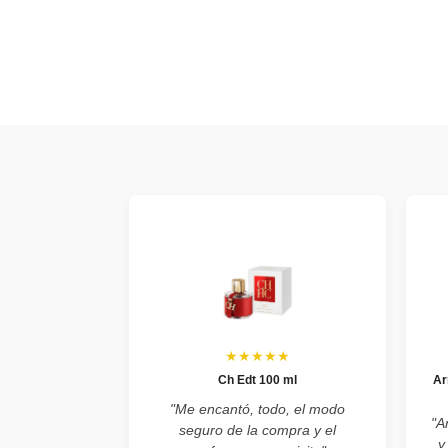
★★★★★
Ch Edt 100 ml
Ar
"Me encantó, todo, el modo
"A
seguro de la compra y el
y