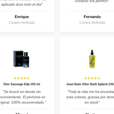
comprar fue perfect!"
aplicado dura todo el día"
Enrique
Fernando
Compra Verificada
Compra Verificada
★★★★★
★★★★★
Dior Sauvage Edp 100 ml
Jean Nate After Bath Splash 236
"Se buscó en tienda sin
"Toda la vida me ha encanta
inconveniente. El perfume es
esta colonia, gracias por tene
riginal. 100% recomendado."
en stock"