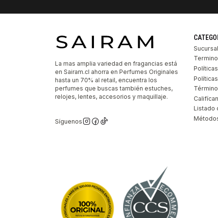
CATEGO
Sucursa
Termino
La mas amplia variedad en fragancias está
Política
en Sairam.cl ahorra en Perfumes Originales
Polític
hasta un 70% al retail, encuentra los
perfumes que buscas también estuches,
Término
relojes, lentes, accesorios y maquillaje.
Califíca
Listado 
Métodos
Síguenos