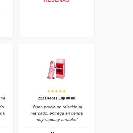
★★★★★
 ml
212 Heroes Edp 80 ml
do
"Buen precio en relación al
rla
mercado, entrega en tienda
muy rápida y amable."