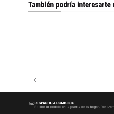
También podría interesarte 
-30%
Cantidad
DESPACHO A DOMICILIO
Recibe tu pedido en la puerta de tu hogar, Realizam