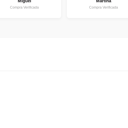
Miguel
Martina
Compra Verificada
Compra Verificada