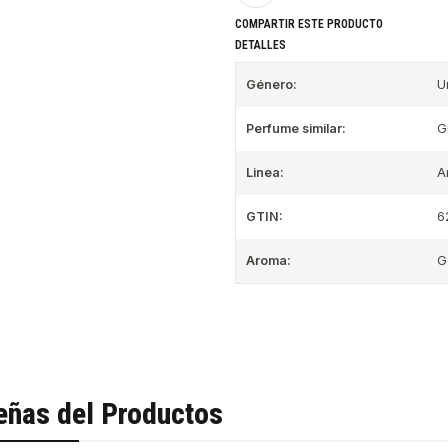
COMPARTIR ESTE PRODUCTO
DETALLES
Género:
U
Perfume similar:
G
Linea:
A
GTIN:
6
Aroma:
G
eñas del Productos