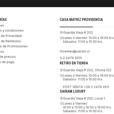
RÍAS
CASA MATRIZ PROVIDENCIA
les
s y condiciones
Guardia Vieja # 202
s de Privacidad
Lunes a Viernes: 10:00 a 19:00 hrs
as de Rembolso
Sábados: 11:00 a 15:30 hrs.
s de Promociones
ventas@sairam.cl
nos
de precios
2 2479 3515
 de pago
RETIRO EN TIENDA
Guardia Vieja # 202, Oficina 102
Lunes a Viernes: 10:00 a 19:00 hrs
Sábados: 11:00 a 15:00 hrs.
POST VENTA +56 2 2479 3511
SAIRAM LUXURY
Guardia Vieja # 202, Local 1.
Lunes a Viernes:
10:00 a 15:00 y 16:00 a 19:00 hrs.
Sábados: 11:00 a 15:30 hrs.