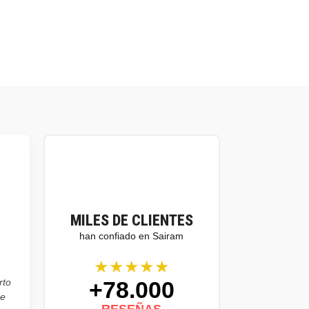
MILES DE CLIENTES
han confiado en Sairam
★★★★★
+78.000
rto
de
RESEÑAS