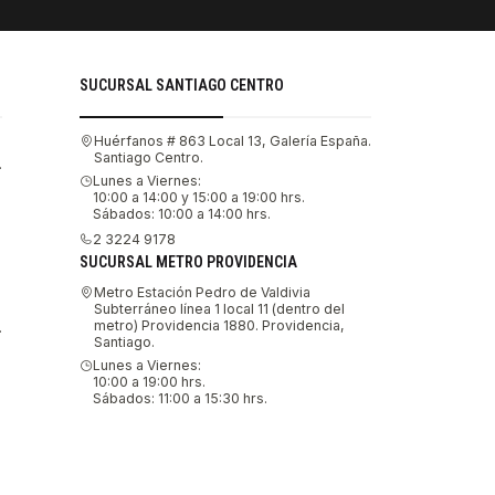
SUCURSAL SANTIAGO CENTRO
Huérfanos # 863 Local 13, Galería España.
Santiago Centro.
.
Lunes a Viernes:
10:00 a 14:00 y 15:00 a 19:00 hrs.
Sábados: 10:00 a 14:00 hrs.
2 3224 9178
SUCURSAL METRO PROVIDENCIA
Metro Estación Pedro de Valdivia
Subterráneo línea 1 local 11 (dentro del
metro) Providencia 1880. Providencia,
.
Santiago.
Lunes a Viernes:
10:00 a 19:00 hrs.
Sábados: 11:00 a 15:30 hrs.