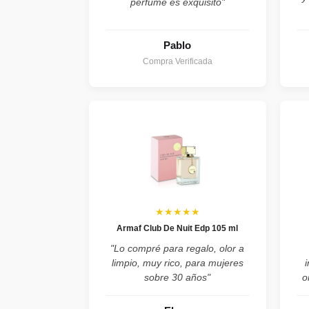
perfume es exquisito"
Pablo
Compra Verificada
★★★★★
Armaf Club De Nuit Edp 105 ml
"Lo compré para regalo, olor a
limpio, muy rico, para mujeres
sobre 30 años"
o