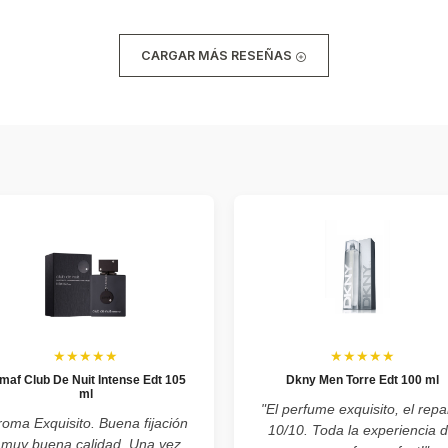
CARGAR MÁS RESEÑAS
★★★★★
★★★★★
maf Club De Nuit Intense Edt 105
Dkny Men Torre Edt 100 ml
ml
"El perfume exquisito, el repa
roma Exquisito. Buena fijación
10/10. Toda la experiencia 
 muy buena calidad. Una vez