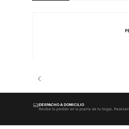
-33%
P
Cantidad
DESPACHO A DOMICILIO
Recibe tu pedido en la puerta de tu hogar, Realizam