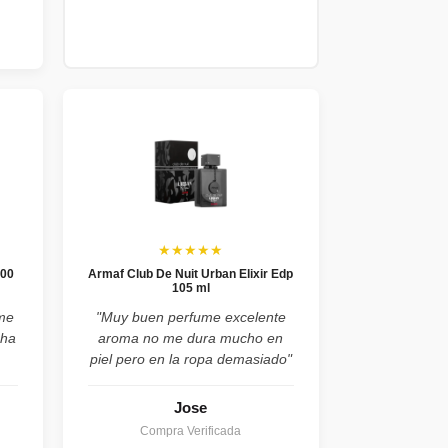
★★★★★
100
Armaf Club De Nuit Urban Elixir Edp
105 ml
ume
"Muy buen perfume excelente
cha
aroma no me dura mucho en
piel pero en la ropa demasiado"
Jose
Compra Verificada