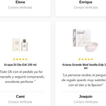
Elena
Enrique
Compra Verificada
Compra Verificada
★★★★★
★★★★★
Acqua Di Gio Edt 100 ml
Ariana Grande Mod Vanilla Edp 
ml
Todo Ok con el pedido ya he
"La persona recibio el perg
mprado y seguiré comprando,
de regalo quedo muy satisfe
excelente perfume."
con el olor y la fijacion"
Cami
Joaquin
Compra Verificada
Compra Verificada