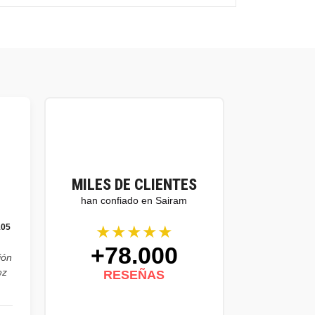
MILES DE CLIENTES
han confiado en Sairam
★★★★★
105
+78.000
ión
ez
RESEÑAS