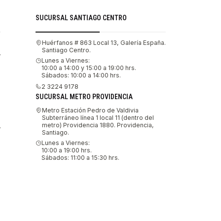
SUCURSAL SANTIAGO CENTRO
Huérfanos # 863 Local 13, Galería España.
Santiago Centro.
.
Lunes a Viernes:
10:00 a 14:00 y 15:00 a 19:00 hrs.
Sábados: 10:00 a 14:00 hrs.
2 3224 9178
SUCURSAL METRO PROVIDENCIA
Metro Estación Pedro de Valdivia
Subterráneo línea 1 local 11 (dentro del
metro) Providencia 1880. Providencia,
.
Santiago.
Lunes a Viernes:
10:00 a 19:00 hrs.
Sábados: 11:00 a 15:30 hrs.