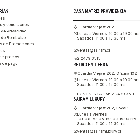
RÍAS
CASA MATRIZ PROVIDENCIA
les
s y condiciones
Guardia Vieja # 202
s de Privacidad
Lunes a Viernes: 10:00 a 19:00 hrs
as de Rembolso
Sábados: 11:00 a 15:30 hrs.
s de Promociones
ventas@sairam.cl
nos
de precios
2 2479 3515
 de pago
RETIRO EN TIENDA
Guardia Vieja # 202, Oficina 102
Lunes a Viernes: 10:00 a 19:00 hrs
Sábados: 11:00 a 15:00 hrs.
POST VENTA +56 2 2479 3511
SAIRAM LUXURY
Guardia Vieja # 202, Local 1.
Lunes a Viernes:
10:00 a 15:00 y 16:00 a 19:00 hrs.
Sábados: 11:00 a 15:30 hrs.
ventas@sairamluxury.cl