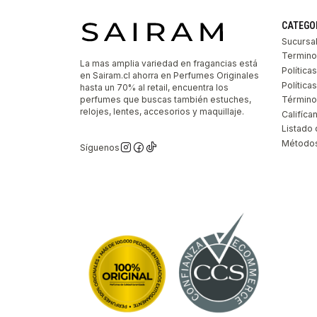
CATEGO
Sucursa
Termino
La mas amplia variedad en fragancias está
Política
en Sairam.cl ahorra en Perfumes Originales
Polític
hasta un 70% al retail, encuentra los
perfumes que buscas también estuches,
Término
relojes, lentes, accesorios y maquillaje.
Califíca
Listado 
Métodos
Síguenos