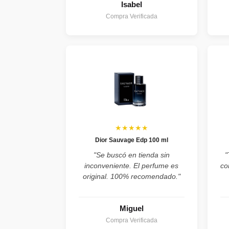
Isabel
Compra Verificada
★★★★★
Dior Sauvage Edp 100 ml
"Se buscó en tienda sin
"
inconveniente. El perfume es
co
original. 100% recomendado."
Miguel
Compra Verificada