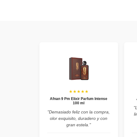
★★★★★
Afnan 9 Pm Elixir Parfum Intense
100 ml
"
"Demasiado feliz con la compra,
l
olor exquisito, duradero y con
gran estela."