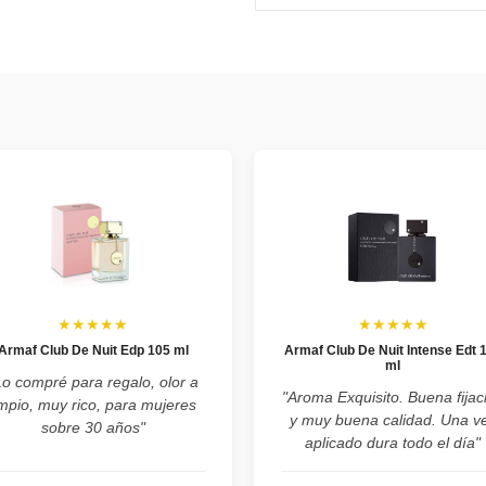
★★★★★
★★★★★
Armaf Club De Nuit Edp 105 ml
Armaf Club De Nuit Intense Edt 
ml
Lo compré para regalo, olor a
"Aroma Exquisito. Buena fijac
impio, muy rico, para mujeres
y muy buena calidad. Una v
sobre 30 años"
aplicado dura todo el día"