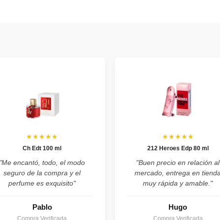
★★★★★
★★★★★
Ch Edt 100 ml
212 Heroes Edp 80 ml
"Me encantó, todo, el modo
"Buen precio en relación al
seguro de la compra y el
mercado, entrega en tiend
perfume es exquisito"
muy rápida y amable."
Pablo
Hugo
Compra Verificada
Compra Verificada