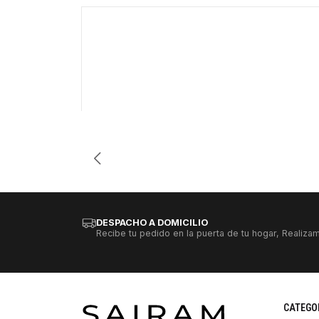
-51%
Cantidad
DESPACHO A DOMICILIO
Recibe tu pedido en la puerta de tu hogar, Realizam
CATEGO