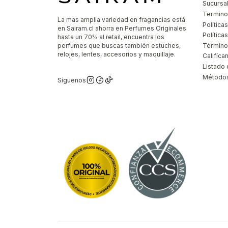
Sucursa
Termino
La mas amplia variedad en fragancias está
Política
en Sairam.cl ahorra en Perfumes Originales
Polític
hasta un 70% al retail, encuentra los
perfumes que buscas también estuches,
Término
relojes, lentes, accesorios y maquillaje.
Califíca
Listado 
Métodos
Síguenos