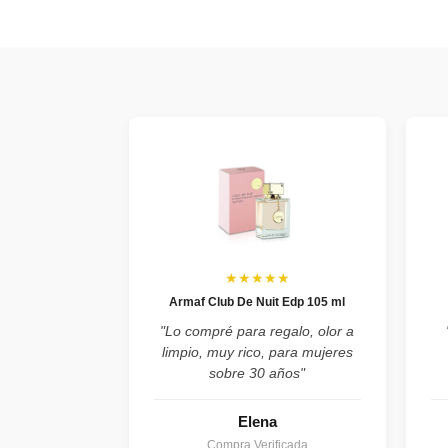
★★★★★
Armaf Club De Nuit Edp 105 ml
"Lo compré para regalo, olor a
limpio, muy rico, para mujeres
sobre 30 años"
Elena
Compra Verificada