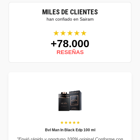
MILES DE CLIENTES
han confiado en Sairam
★★★★★
+78.000
RESEÑAS
★★★★★
Bvl Man In Black Edp 100 ml
"Envió rápido y oportuno 100% original Conforme con