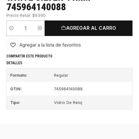
745964140088
Precio Retail: $6.990
AGREGAR AL CARRO
Cantidad
Agregar a la lista de favoritos
COMPARTIR ESTE PRODUCTO
DETALLES
Formato:
Regular
GTIN:
745964140088
Tipo:
Vidrio De Reloj