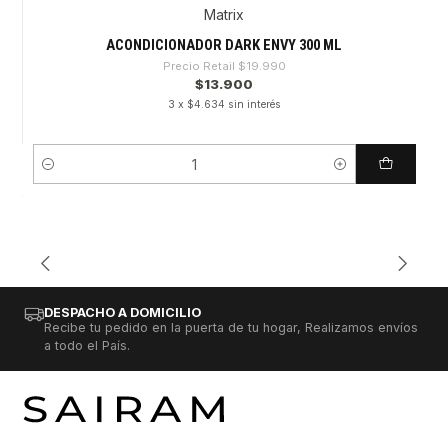
Matrix
-30%
ACONDICIONADOR DARK ENVY 300 ML
Precio Retail
$19.990
$13.900
3 x $4.634 sin interés
Cantidad
DESPACHO A DOMICILIO
Recibe tu pedido en la puerta de tu hogar, Realizamos envíos
a todo el País.