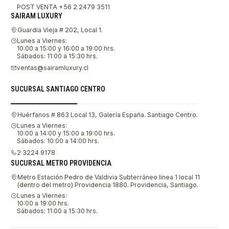
POST VENTA +56 2 2479 3511
SAIRAM LUXURY
Guardia Vieja # 202, Local 1.
Lunes a Viernes:
10:00 a 15:00 y 16:00 a 19:00 hrs.
Sábados: 11:00 a 15:30 hrs.
ventas@sairamluxury.cl
SUCURSAL SANTIAGO CENTRO
Huérfanos # 863 Local 13, Galería España. Santiago Centro.
Lunes a Viernes:
10:00 a 14:00 y 15:00 a 19:00 hrs.
Sábados: 10:00 a 14:00 hrs.
2 3224 9178
SUCURSAL METRO PROVIDENCIA
Metro Estación Pedro de Valdivia Subterráneo línea 1 local 11
(dentro del metro) Providencia 1880. Providencia, Santiago.
Lunes a Viernes:
10:00 a 19:00 hrs.
Sábados: 11:00 a 15:30 hrs.