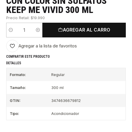
CON COLOR SIN SULFATOS
KEEP ME VIVID 300 ML
Precio Retail: $19.990
AGREGAR AL CARRO
Cantidad
Agregar a la lista de favoritos
COMPARTIR ESTE PRODUCTO
DETALLES
Formato:
Regular
Tamaño:
300 ml
GTIN:
3474636679812
Tipo:
Acondicionador