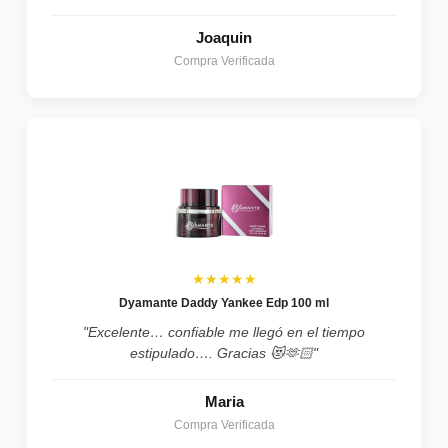
Joaquin
Compra Verificada
★★★★★
Dyamante Daddy Yankee Edp 100 ml
"Excelente… confiable me llegó en el tiempo
estipulado…. Gracias 😻🫶🏻"
Maria
Compra Verificada