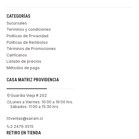
CATEGORÍAS
Sucursales
Terminos y condiciones
Políticas de Privacidad
Políticas de Rembolso
Términos de Promociones
Califícanos
Listado de precios
Métodos de pago
CASA MATRIZ PROVIDENCIA
Guardia Vieja # 202
Lunes a Viernes: 10:00 a 19:00 hrs.
Sábados: 11:00 a 15:30 hrs.
ventas@sairam.cl
2 2479 3515
RETIRO EN TIENDA