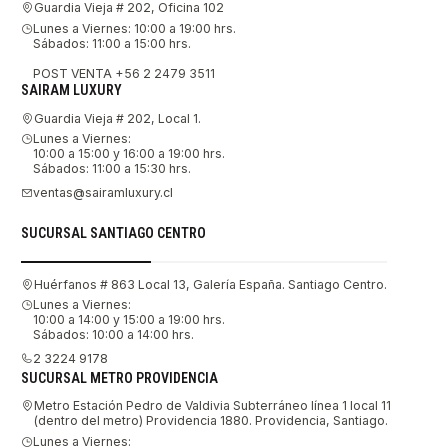
Guardia Vieja # 202, Oficina 102
Lunes a Viernes: 10:00 a 19:00 hrs.
Sábados: 11:00 a 15:00 hrs.
POST VENTA +56 2 2479 3511
SAIRAM LUXURY
Guardia Vieja # 202, Local 1.
Lunes a Viernes:
10:00 a 15:00 y 16:00 a 19:00 hrs.
Sábados: 11:00 a 15:30 hrs.
ventas@sairamluxury.cl
SUCURSAL SANTIAGO CENTRO
Huérfanos # 863 Local 13, Galería España. Santiago Centro.
Lunes a Viernes:
10:00 a 14:00 y 15:00 a 19:00 hrs.
Sábados: 10:00 a 14:00 hrs.
2 3224 9178
SUCURSAL METRO PROVIDENCIA
Metro Estación Pedro de Valdivia Subterráneo línea 1 local 11
(dentro del metro) Providencia 1880. Providencia, Santiago.
Lunes a Viernes: