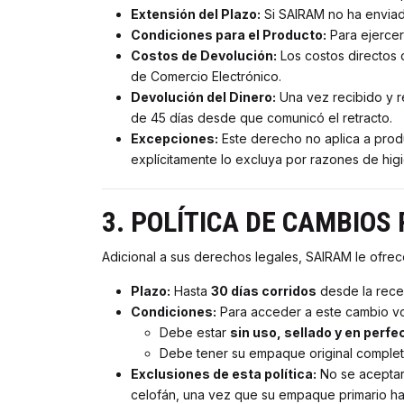
Extensión del Plazo:
Si SAIRAM no ha enviado
Condiciones para el Producto:
Para ejercer
Costos de Devolución:
Los costos directos d
de Comercio Electrónico.
Devolución del Dinero:
Una vez recibido y r
de 45 días desde que comunicó el retracto.
Excepciones:
Este derecho no aplica a produ
explícitamente lo excluya por razones de higi
3. POLÍTICA DE CAMBIOS
Adicional a sus derechos legales, SAIRAM le ofrec
Plazo:
Hasta
30 días corridos
desde la rece
Condiciones:
Para acceder a este cambio volu
Debe estar
sin uso, sellado y en perf
Debe tener su empaque original completo,
Exclusiones de esta política:
No se aceptará
celofán, una vez que su empaque primario ha 