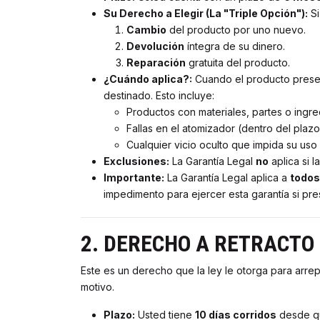
Su Derecho a Elegir (La "Triple Opción"):
Si
Cambio
del producto por uno nuevo.
Devolución
íntegra de su dinero.
Reparación
gratuita del producto.
¿Cuándo aplica?:
Cuando el producto present
destinado. Esto incluye:
Productos con materiales, partes o ingr
Fallas en el atomizador (dentro del plaz
Cualquier vicio oculto que impida su uso
Exclusiones:
La Garantía Legal
no
aplica si l
Importante:
La Garantía Legal aplica a
todos
impedimento para ejercer esta garantía si pres
2. DERECHO A RETRACTO (C
Este es un derecho que la ley le otorga para arrep
motivo.
Plazo:
Usted tiene
10 días corridos
desde qu