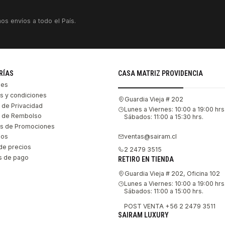
os envíos a todo el País.
RÍAS
CASA MATRIZ PROVIDENCIA
les
s y condiciones
Guardia Vieja # 202
s de Privacidad
Lunes a Viernes: 10:00 a 19:00 hrs
as de Rembolso
Sábados: 11:00 a 15:30 hrs.
s de Promociones
ventas@sairam.cl
nos
de precios
2 2479 3515
 de pago
RETIRO EN TIENDA
Guardia Vieja # 202, Oficina 102
Lunes a Viernes: 10:00 a 19:00 hrs
Sábados: 11:00 a 15:00 hrs.
POST VENTA +56 2 2479 3511
SAIRAM LUXURY