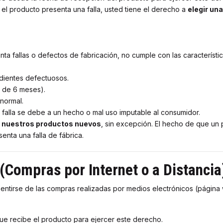
 el producto presenta una falla, usted tiene el derecho a
elegir una
a fallas o defectos de fabricación, no cumple con las característic
edientes defectuosos.
o de 6 meses).
 normal.
a falla se debe a un hecho o mal uso imputable al consumidor.
 nuestros productos nuevos
, sin excepción. El hecho de que un
enta una falla de fábrica.
ompras por Internet o a Distancia
entirse de las compras realizadas por medios electrónicos (página w
e recibe el producto para ejercer este derecho.