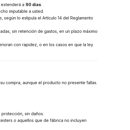
e extenderá a
90 días
.
cho imputable a usted.
, según lo estipula el Artículo 14 del Reglamento
adas, sin retención de gastos, en un plazo máximo
ioran con rapidez, o en los casos en que la ley
 su compra, aunque el producto no presente fallas.
 protección, sin daños.
esters o aquellos que de fábrica no incluyen