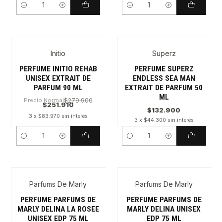
Cantidad
Cantidad
Initio
Superz
PERFUME INITIO REHAB
PERFUME SUPERZ
UNISEX EXTRAIT DE
ENDLESS SEA MAN
PARFUM 90 ML
EXTRAIT DE PARFUM 50
ML
Precio Normal
$279.900
$251.910
$132.900
3 x $83.970 sin interés
3 x $44.300 sin interés
Cantidad
Cantidad
Parfums De Marly
Parfums De Marly
PERFUME PARFUMS DE
PERFUME PARFUMS DE
MARLY DELINA LA ROSEE
MARLY DELINA UNISEX
UNISEX EDP 75 ML
EDP 75 ML