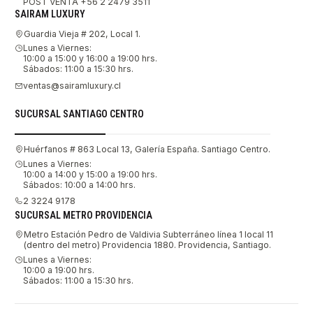
POST VENTA +56 2 2479 3511
SAIRAM LUXURY
Guardia Vieja # 202, Local 1.
Lunes a Viernes:
10:00 a 15:00 y 16:00 a 19:00 hrs.
Sábados: 11:00 a 15:30 hrs.
ventas@sairamluxury.cl
SUCURSAL SANTIAGO CENTRO
Huérfanos # 863 Local 13, Galería España. Santiago Centro.
Lunes a Viernes:
10:00 a 14:00 y 15:00 a 19:00 hrs.
Sábados: 10:00 a 14:00 hrs.
2 3224 9178
SUCURSAL METRO PROVIDENCIA
Metro Estación Pedro de Valdivia Subterráneo línea 1 local 11
(dentro del metro) Providencia 1880. Providencia, Santiago.
Lunes a Viernes:
10:00 a 19:00 hrs.
Sábados: 11:00 a 15:30 hrs.