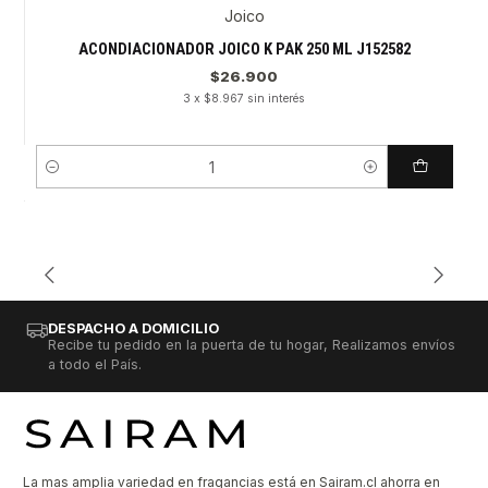
Joico
ACONDIACIONADOR JOICO K PAK 250 ML J152582
$26.900
3 x $8.967 sin interés
Cantidad
DESPACHO A DOMICILIO
Recibe tu pedido en la puerta de tu hogar, Realizamos envíos
a todo el País.
La mas amplia variedad en fragancias está en Sairam.cl ahorra en