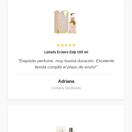
★★★★★
Lattafa Eclaire Edp 100 ml
"Exquisito perfume, muy buena duración. Excelente
tienda cumplió el plazo de envío!"
Adriana
Compra Verificada