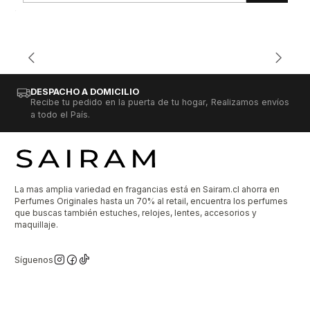
DESPACHO A DOMICILIO
Recibe tu pedido en la puerta de tu hogar, Realizamos envíos
a todo el País.
La mas amplia variedad en fragancias está en Sairam.cl ahorra en
Perfumes Originales hasta un 70% al retail, encuentra los perfumes
que buscas también estuches, relojes, lentes, accesorios y
maquillaje.
Síguenos