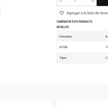
Cantidad
Agregar a la lista de favo
COMPARTIR ESTE PRODUCTO
DETALLES
Formato:
R
GTIN:
7
Tipo:
C