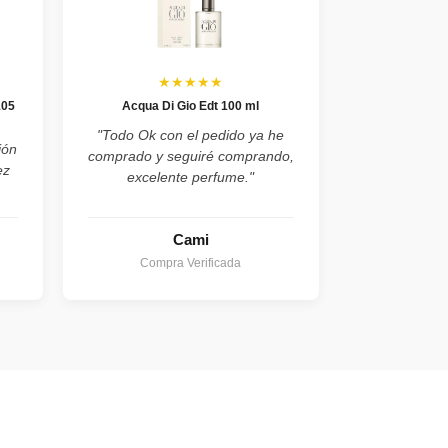
★★★★★
105
Acqua Di Gio Edt 100 ml
"Todo Ok con el pedido ya he
ión
comprado y seguiré comprando,
ez
excelente perfume."
Cami
Compra Verificada