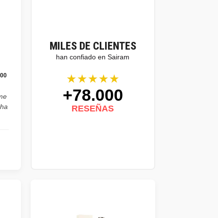
MILES DE CLIENTES
han confiado en Sairam
★★★★★
100
+78.000
ume
cha
RESEÑAS