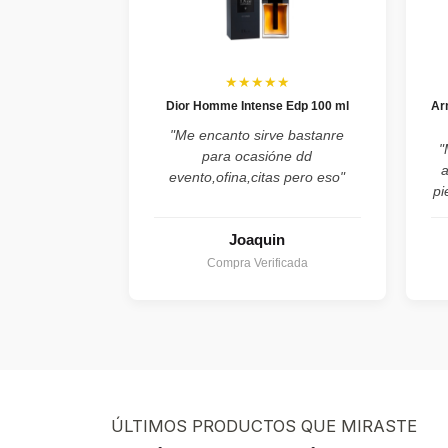
★★★★★
Dior Homme Intense Edp 100 ml
Ar
"Me encanto sirve bastanre
"
para ocasióne dd
evento,ofina,citas pero eso"
pi
Joaquin
Compra Verificada
ÚLTIMOS PRODUCTOS QUE MIRASTE