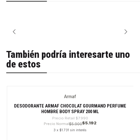
También podría interesarte uno
de estos
Armaf
-35%
DESODORANTE ARMAF CHOCOLAT GOURMAND PERFUME
HOMBRE BODY SPRAY 200 ML
Precio Retail
$7.990
$5.192
Precio Normal
$5.900
3 x $1.731 sin interés