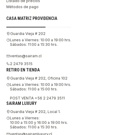
Listado de precios
Métodos de pago
CASA MATRIZ PROVIDENCIA
Guardia Vieja # 202
Lunes a Viernes: 10:00 a 19:00 hrs.
Sábados: 11:00 a 15:30 hrs.
ventas@sairam.cl
2 2479 3515
RETIRO EN TIENDA
Guardia Vieja # 202, Oficina 102
Lunes a Viernes: 10:00 a 19:00 hrs.
Sábados: 11:00 a 15:00 hrs.
POST VENTA +56 2 2479 3511
SAIRAM LUXURY
Guardia Vieja # 202, Local 1.
Lunes a Viernes:
10:00 a 15:00 y 16:00 a 19:00 hrs.
Sábados: 11:00 a 15:30 hrs.
ventas@sairamluxury.cl