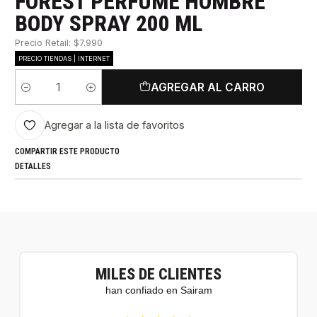
FOREST PERFUME HOMBRE
BODY SPRAY 200 ML
Precio Retail: $7.990
PRECIO TIENDAS | INTERNET
AGREGAR AL CARRO
Cantidad
Agregar a la lista de favoritos
COMPARTIR ESTE PRODUCTO
DETALLES
MILES DE CLIENTES
han confiado en Sairam