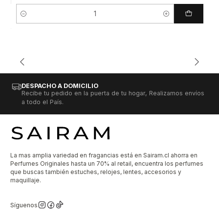
Cantidad
DESPACHO A DOMICILIO
Recibe tu pedido en la puerta de tu hogar, Realizamos envíos
a todo el País.
La mas amplia variedad en fragancias está en Sairam.cl ahorra en
Perfumes Originales hasta un 70% al retail, encuentra los perfumes
que buscas también estuches, relojes, lentes, accesorios y
maquillaje.
Síguenos