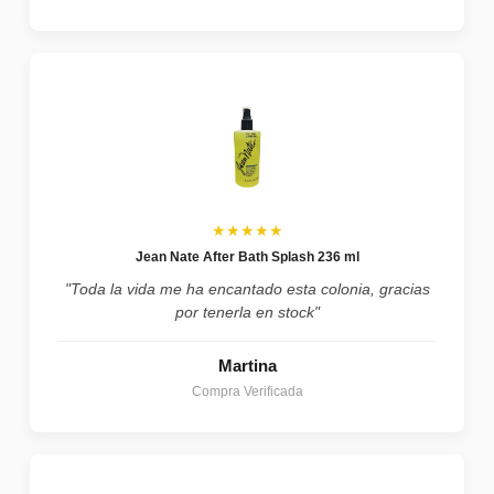
★★★★★
Jean Nate After Bath Splash 236 ml
"Toda la vida me ha encantado esta colonia, gracias
por tenerla en stock"
Martina
Compra Verificada