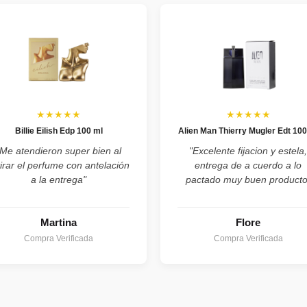
★★★★★
★★★★★
Billie Eilish Edp 100 ml
Alien Man Thierry Mugler Edt 100
"Me atendieron super bien al
"Excelente fijacion y estela
tirar el perfume con antelación
entrega de a cuerdo a lo
a la entrega"
pactado muy buen producto
Martina
Flore
Compra Verificada
Compra Verificada