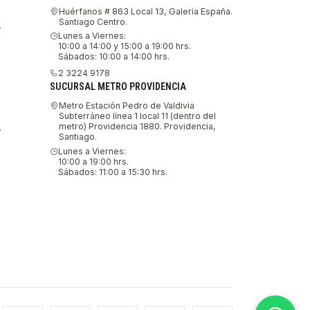
Huérfanos # 863 Local 13, Galería España.
Santiago Centro.
.
Lunes a Viernes:
10:00 a 14:00 y 15:00 a 19:00 hrs.
Sábados: 10:00 a 14:00 hrs.
2 3224 9178
SUCURSAL METRO PROVIDENCIA
Metro Estación Pedro de Valdivia
Subterráneo línea 1 local 11 (dentro del
metro) Providencia 1880. Providencia,
.
Santiago.
Lunes a Viernes:
10:00 a 19:00 hrs.
Sábados: 11:00 a 15:30 hrs.