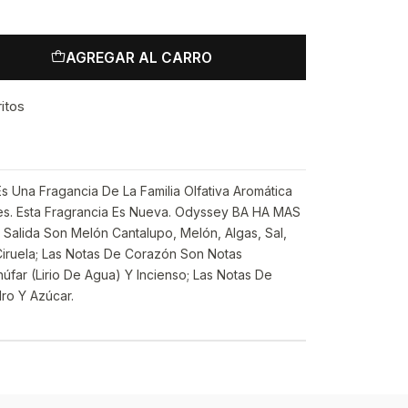
AGREGAR AL CARRO
ritos
Una Fragancia De La Familia Olfativa Aromática
es. Esta Fragrancia Es Nueva. Odyssey BA HA MAS
Salida Son Melón Cantalupo, Melón, Algas, Sal,
iruela; Las Notas De Corazón Son Notas
far (Lirio De Agua) Y Incienso; Las Notas De
ro Y Azúcar.