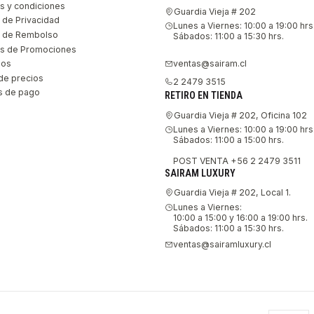
s y condiciones
Guardia Vieja # 202
s de Privacidad
Lunes a Viernes: 10:00 a 19:00 hrs
as de Rembolso
Sábados: 11:00 a 15:30 hrs.
s de Promociones
ventas@sairam.cl
nos
de precios
2 2479 3515
 de pago
RETIRO EN TIENDA
Guardia Vieja # 202, Oficina 102
Lunes a Viernes: 10:00 a 19:00 hrs
Sábados: 11:00 a 15:00 hrs.
POST VENTA +56 2 2479 3511
SAIRAM LUXURY
Guardia Vieja # 202, Local 1.
Lunes a Viernes:
10:00 a 15:00 y 16:00 a 19:00 hrs.
Sábados: 11:00 a 15:30 hrs.
ventas@sairamluxury.cl