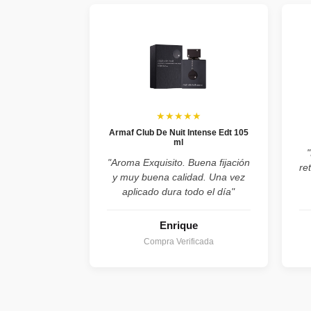
★★★★★
Armaf Club De Nuit Intense Edt 105
ml
"Aroma Exquisito. Buena fijación
re
y muy buena calidad. Una vez
aplicado dura todo el día"
Enrique
Compra Verificada