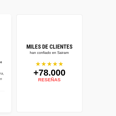
MILES DE CLIENTES
han confiado en Sairam
★★★★★
se
+78.000
ra,
on
RESEÑAS