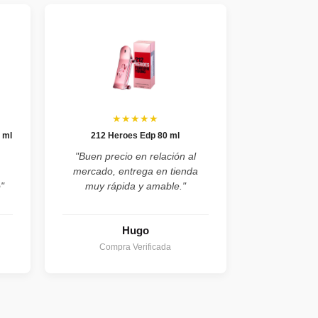
★★★★★
 ml
212 Heroes Edp 80 ml
,
"Buen precio en relación al
mercado, entrega en tienda
"
muy rápida y amable."
Hugo
Compra Verificada