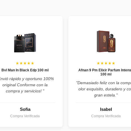
★★★★★
★★★★★
Bvl Man In Black Edp 100 ml
Afnan 9 Pm Elixir Parfum Inten
100 ml
Envió rápido y oportuno 100%
"Demasiado feliz con la comp
original Conforme con la
olor exquisito, duradero y c
compra y servicios! "
gran estela."
Sofia
Isabel
Compra Verificada
Compra Verificada