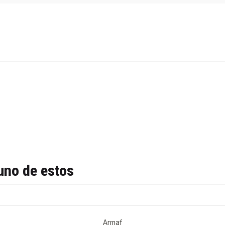
uno de estos
Armaf