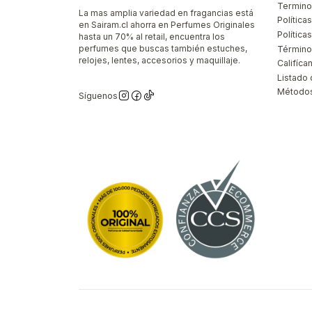
Termino
La mas amplia variedad en fragancias está
Política
en Sairam.cl ahorra en Perfumes Originales
Polític
hasta un 70% al retail, encuentra los
perfumes que buscas también estuches,
Término
relojes, lentes, accesorios y maquillaje.
Califíca
Listado 
Métodos
Síguenos