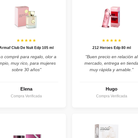
★★★★★
★★★★★
Armaf Club De Nuit Edp 105 ml
212 Heroes Edp 80 ml
Lo compré para regalo, olor a
"Buen precio en relación al
impio, muy rico, para mujeres
mercado, entrega en tiend
sobre 30 años"
muy rápida y amable."
Elena
Hugo
Compra Verificada
Compra Verificada