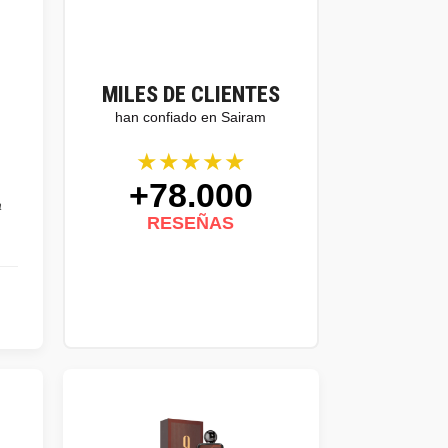
MILES DE CLIENTES
han confiado en Sairam
★★★★★
+78.000
a
RESEÑAS