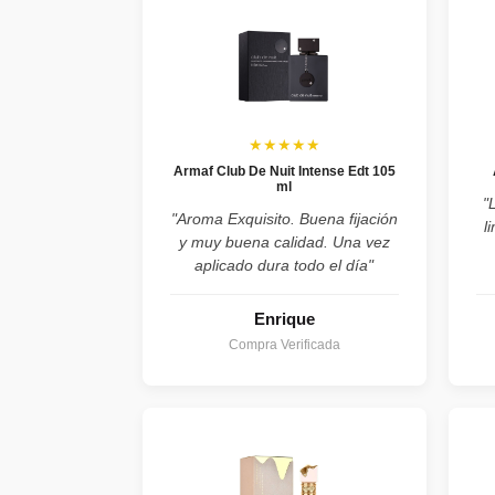
★★★★★
Armaf Club De Nuit Intense Edt 105
ml
"
"Aroma Exquisito. Buena fijación
l
y muy buena calidad. Una vez
aplicado dura todo el día"
Enrique
Compra Verificada