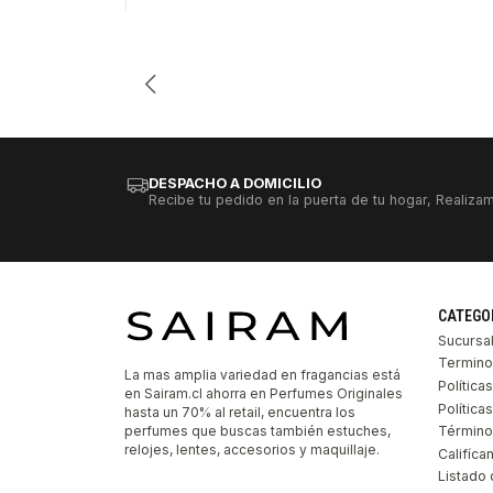
Cantidad
DESPACHO A DOMICILIO
Recibe tu pedido en la puerta de tu hogar, Realizam
CATEGO
Sucursa
Termino
La mas amplia variedad en fragancias está
Política
en Sairam.cl ahorra en Perfumes Originales
Polític
hasta un 70% al retail, encuentra los
perfumes que buscas también estuches,
Término
relojes, lentes, accesorios y maquillaje.
Califíca
Listado 