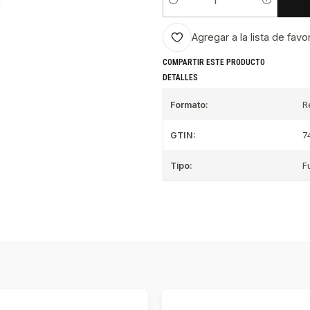
Cantidad
Agregar a la lista de favo
COMPARTIR ESTE PRODUCTO
DETALLES
Formato:
R
GTIN:
7
Tipo:
F