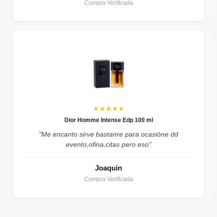
Compra Verificada
★★★★★
Dior Homme Intense Edp 100 ml
"Me encanto sirve bastanre para ocasióne dd
evento,ofina,citas pero eso"
Joaquin
Compra Verificada