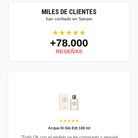
MILES DE CLIENTES
han confiado en Sairam
★★★★★
+78.000
RESEÑAS
★★★★★
Acqua Di Gio Edt 100 ml
"Todo Ok con el pedido ya he comprado y seguiré