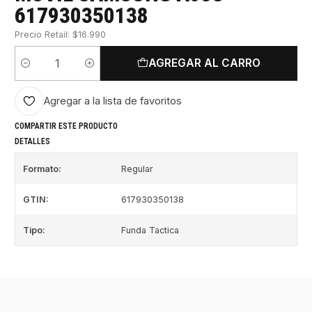
617930350138
Precio Retail: $16.990
AGREGAR AL CARRO
Cantidad
Agregar a la lista de favoritos
COMPARTIR ESTE PRODUCTO
DETALLES
Formato:
Regular
GTIN:
617930350138
Tipo:
Funda Tactica