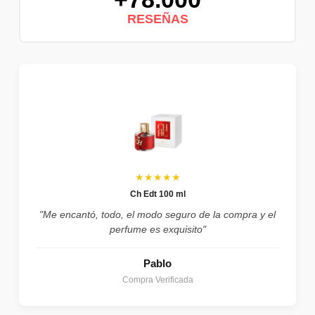
RESEÑAS
★★★★★
Ch Edt 100 ml
"Me encantó, todo, el modo seguro de la compra y el
perfume es exquisito"
Pablo
Compra Verificada