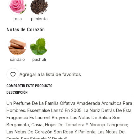
rosa
pimienta
Notas de Corazón
sándalo
pachulí
Agregar a la lista de favoritos
COMPARTIR ESTE PRODUCTO
DESCRIPCIÓN
Un Perfume De La Familia Olfativa Amaderada Aromática Para
Hombres. Essentialse Lanzó En 2005. La Nariz Detrás De Esta
Fragrancia Es Laurent Bruyere. Las Notas De Salida Son
Bergamota, Casia, Hojas De Tomatera Y Naranja Tangerina;
Las Notas De Corazón Son Rosa Y Pimienta; Las Notas De
Fondo Son Sándalo Y Pachulí.