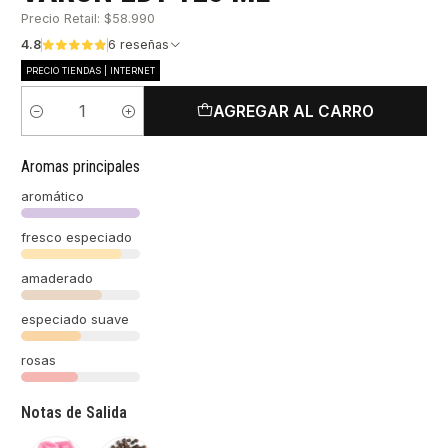
Precio Retail: $58.990
4.8
6 reseñas
PRECIO TIENDAS | INTERNET
AGREGAR AL CARRO
Cantidad
Aromas principales
aromático
fresco especiado
amaderado
especiado suave
rosas
Notas de Salida