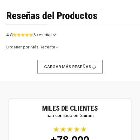
Reseñas del Productos
4.8
6 reseñas
Ordenar por:
Más Recente
CARGAR MÁS RESEÑAS
MILES DE CLIENTES
han confiado en Sairam
★★★★★
+78.000