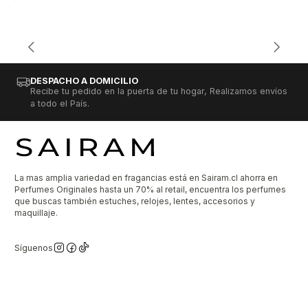
DESPACHO A DOMICILIO
Recibe tu pedido en la puerta de tu hogar, Realizamos envíos
a todo el País.
La mas amplia variedad en fragancias está en Sairam.cl ahorra en
Perfumes Originales hasta un 70% al retail, encuentra los perfumes
que buscas también estuches, relojes, lentes, accesorios y
maquillaje.
Síguenos