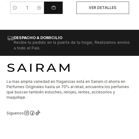
VER DETALLES
Cantidad
DESPACHO A DOMICILIO
Recibe tu pedido en la puerta de tu hogar, Realizamos envíos
a todo el País.
La mas amplia variedad en fragancias está en Sairam.cl ahorra en
Perfumes Originales hasta un 70% al retail, encuentra los perfumes
que buscas también estuches, relojes, lentes, accesorios y
maquillaje.
Síguenos