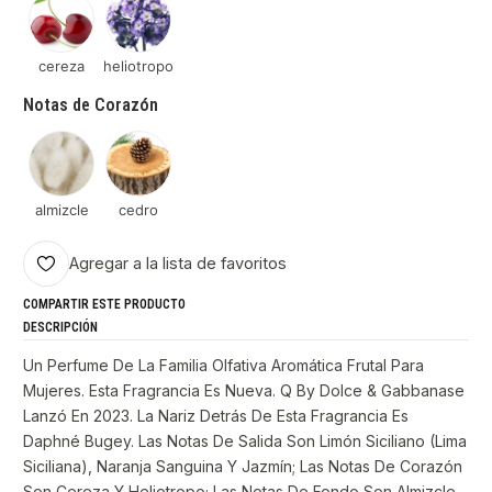
cereza
heliotropo
Notas de Corazón
almizcle
cedro
Agregar a la lista de favoritos
COMPARTIR ESTE PRODUCTO
DESCRIPCIÓN
Un Perfume De La Familia Olfativa Aromática Frutal Para
Mujeres. Esta Fragrancia Es Nueva. Q By Dolce & Gabbanase
Lanzó En 2023. La Nariz Detrás De Esta Fragrancia Es
Daphné Bugey. Las Notas De Salida Son Limón Siciliano (Lima
Siciliana), Naranja Sanguina Y Jazmín; Las Notas De Corazón
Son Cereza Y Heliotropo; Las Notas De Fondo Son Almizcle