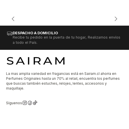
DESPACHO A DOMICILIO
Recibe tu pedido en la puerta de tu hogar, Realizamos envíos
a todo el País.
La mas amplia variedad en fragancias está en Sairam.cl ahorra en
Perfumes Originales hasta un 70% al retail, encuentra los perfumes
que buscas también estuches, relojes, lentes, accesorios y
maquillaje.
Síguenos