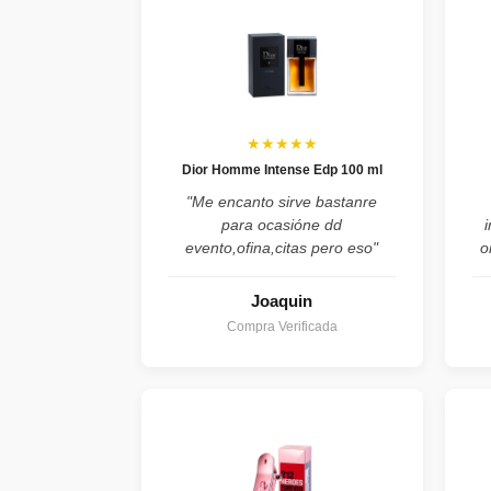
★★★★★
Dior Homme Intense Edp 100 ml
"Me encanto sirve bastanre
para ocasióne dd
evento,ofina,citas pero eso"
o
Joaquin
Compra Verificada