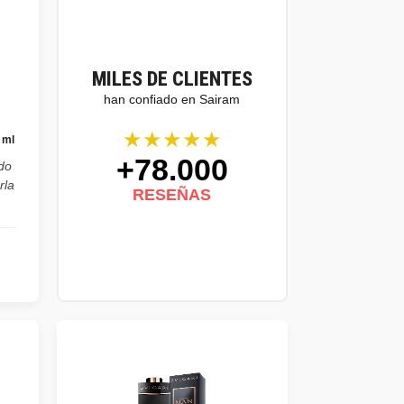
MILES DE CLIENTES
han confiado en Sairam
★★★★★
 ml
+78.000
do
rla
RESEÑAS