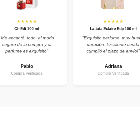
★★★★★
★★★★★
Ch Edt 100 ml
Lattafa Eclaire Edp 100 ml
"Me encantó, todo, el modo
"Exquisito perfume, muy bue
seguro de la compra y el
duración. Excelente tienda
perfume es exquisito"
cumplió el plazo de envío!"
Pablo
Adriana
Compra Verificada
Compra Verificada