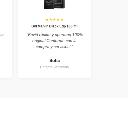
★★★★★
Bvl Man In Black Edp 100 ml
na
"Envió rápido y oportuno 100%
original Conforme con la
compra y servicios! "
Sofia
Compra Verificada