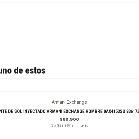
uno de estos
Armani Exchange
NTE DE SOL INYECTADO ARMANI EXCHANGE HOMBRE 0AX4153SU 836173
$89.900
3 x $29.967 sin interés