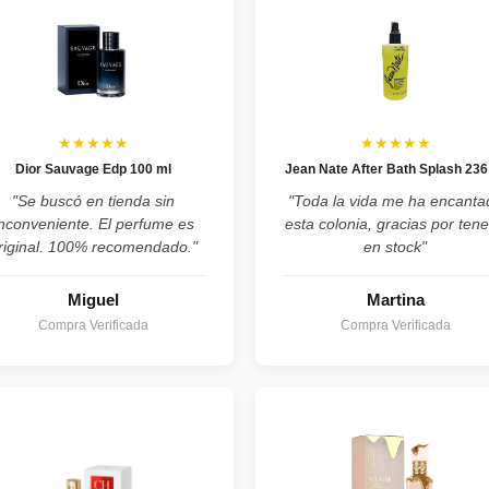
★★★★★
★★★★★
Dior Sauvage Edp 100 ml
Jean Nate After Bath Splash 236
"Se buscó en tienda sin
"Toda la vida me ha encanta
inconveniente. El perfume es
esta colonia, gracias por tene
riginal. 100% recomendado."
en stock"
Miguel
Martina
Compra Verificada
Compra Verificada