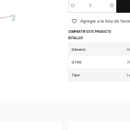
Cantidad
Agregar a la lista de favo
COMPARTIR ESTE PRODUCTO
DETALLES
Género:
H
GTIN:
7
Tipo:
L