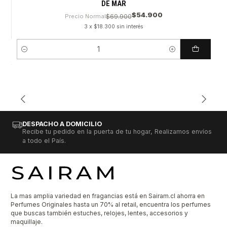
DE MAR
$54.900
Precio Normal
$69.900
3 x $18.300 sin interés
Cantidad
DESPACHO A DOMICILIO
Recibe tu pedido en la puerta de tu hogar, Realizamos envíos
a todo el País.
La mas amplia variedad en fragancias está en Sairam.cl ahorra en
Perfumes Originales hasta un 70% al retail, encuentra los perfumes
que buscas también estuches, relojes, lentes, accesorios y
maquillaje.