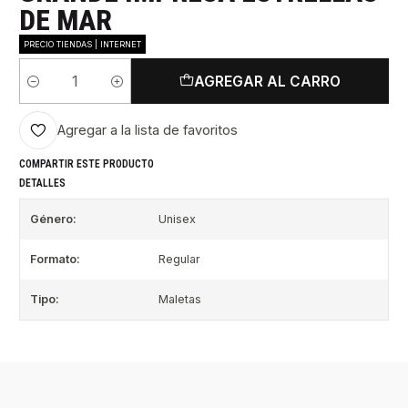
DE MAR
PRECIO TIENDAS | INTERNET
AGREGAR AL CARRO
Cantidad
Agregar a la lista de favoritos
COMPARTIR ESTE PRODUCTO
DETALLES
Género:
Unisex
Formato:
Regular
Tipo:
Maletas