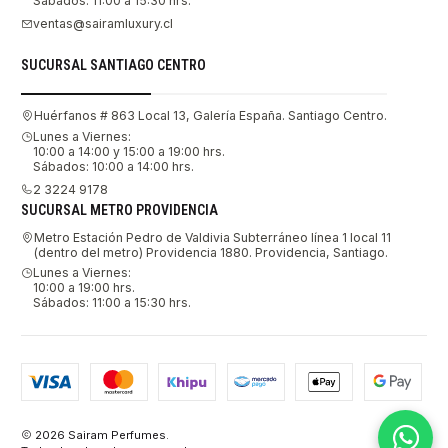
Sábados: 11:00 a 15:30 hrs.
ventas@sairamluxury.cl
SUCURSAL SANTIAGO CENTRO
Huérfanos # 863 Local 13, Galería España. Santiago Centro.
Lunes a Viernes:
10:00 a 14:00 y 15:00 a 19:00 hrs.
Sábados: 10:00 a 14:00 hrs.
2 3224 9178
SUCURSAL METRO PROVIDENCIA
Metro Estación Pedro de Valdivia Subterráneo línea 1 local 11
(dentro del metro) Providencia 1880. Providencia, Santiago.
Lunes a Viernes:
10:00 a 19:00 hrs.
Sábados: 11:00 a 15:30 hrs.
2026 Sairam Perfumes.