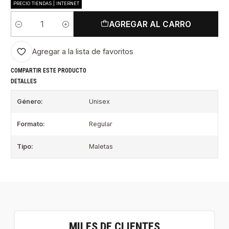
PRECIO TIENDAS | INTERNET
AGREGAR AL CARRO
Cantidad
Agregar a la lista de favoritos
COMPARTIR ESTE PRODUCTO
DETALLES
Género:
Unisex
Formato:
Regular
Tipo:
Maletas
MILES DE CLIENTES