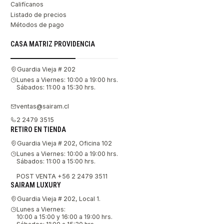
Califícanos
Listado de precios
Métodos de pago
CASA MATRIZ PROVIDENCIA
Guardia Vieja # 202
Lunes a Viernes: 10:00 a 19:00 hrs.
Sábados: 11:00 a 15:30 hrs.
ventas@sairam.cl
2 2479 3515
RETIRO EN TIENDA
Guardia Vieja # 202, Oficina 102
Lunes a Viernes: 10:00 a 19:00 hrs.
Sábados: 11:00 a 15:00 hrs.
POST VENTA +56 2 2479 3511
SAIRAM LUXURY
Guardia Vieja # 202, Local 1.
Lunes a Viernes:
10:00 a 15:00 y 16:00 a 19:00 hrs.