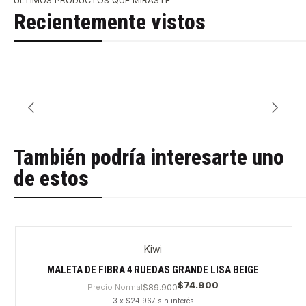
ÚLTIMOS PRODUCTOS QUE MIRASTE
Recientemente vistos
También podría interesarte uno
de estos
Kiwi
MALETA DE FIBRA 4 RUEDAS GRANDE LISA BEIGE
$74.900
Precio Normal
$89.900
3 x $24.967 sin interés