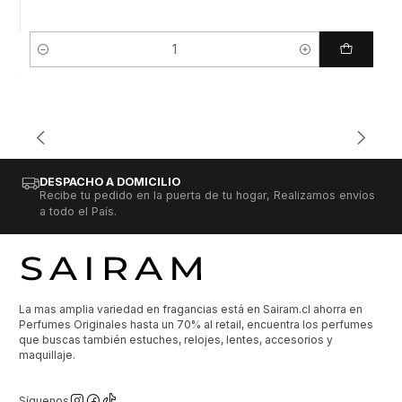
Cantidad
DESPACHO A DOMICILIO
Recibe tu pedido en la puerta de tu hogar, Realizamos envíos
a todo el País.
La mas amplia variedad en fragancias está en Sairam.cl ahorra en
Perfumes Originales hasta un 70% al retail, encuentra los perfumes
que buscas también estuches, relojes, lentes, accesorios y
maquillaje.
Síguenos