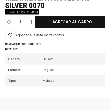
SILVER 0070
PRECIO TIENDAS | INTERNET
AGREGAR AL CARRO
Cantidad
Agregar a la lista de favoritos
COMPARTIR ESTE PRODUCTO
DETALLES
Género:
Unisex
Formato:
Regular
Tipo:
Maletas