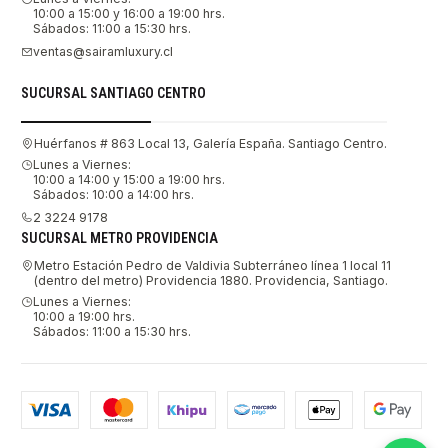
10:00 a 15:00 y 16:00 a 19:00 hrs.
Sábados: 11:00 a 15:30 hrs.
ventas@sairamluxury.cl
SUCURSAL SANTIAGO CENTRO
Huérfanos # 863 Local 13, Galería España. Santiago Centro.
Lunes a Viernes:
10:00 a 14:00 y 15:00 a 19:00 hrs.
Sábados: 10:00 a 14:00 hrs.
2 3224 9178
SUCURSAL METRO PROVIDENCIA
Metro Estación Pedro de Valdivia Subterráneo línea 1 local 11
(dentro del metro) Providencia 1880. Providencia, Santiago.
Lunes a Viernes:
10:00 a 19:00 hrs.
Sábados: 11:00 a 15:30 hrs.