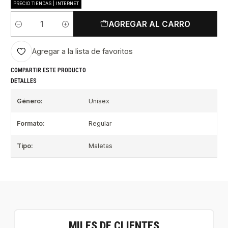
PRECIO TIENDAS | INTERNET
AGREGAR AL CARRO
Cantidad
Agregar a la lista de favoritos
COMPARTIR ESTE PRODUCTO
DETALLES
Género:
Unisex
Formato:
Regular
Tipo:
Maletas
MILES DE CLIENTES