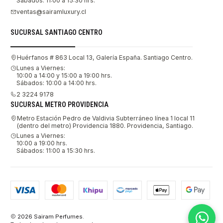
Sábados: 11:00 a 15:30 hrs.
ventas@sairamluxury.cl
SUCURSAL SANTIAGO CENTRO
Huérfanos # 863 Local 13, Galería España. Santiago Centro.
Lunes a Viernes:
10:00 a 14:00 y 15:00 a 19:00 hrs.
Sábados: 10:00 a 14:00 hrs.
2 3224 9178
SUCURSAL METRO PROVIDENCIA
Metro Estación Pedro de Valdivia Subterráneo línea 1 local 11
(dentro del metro) Providencia 1880. Providencia, Santiago.
Lunes a Viernes:
10:00 a 19:00 hrs.
Sábados: 11:00 a 15:30 hrs.
2026 Sairam Perfumes.