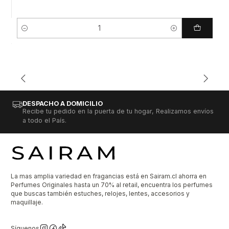
Cantidad
DESPACHO A DOMICILIO
Recibe tu pedido en la puerta de tu hogar, Realizamos envíos
a todo el País.
La mas amplia variedad en fragancias está en Sairam.cl ahorra en
Perfumes Originales hasta un 70% al retail, encuentra los perfumes
que buscas también estuches, relojes, lentes, accesorios y
maquillaje.
Síguenos