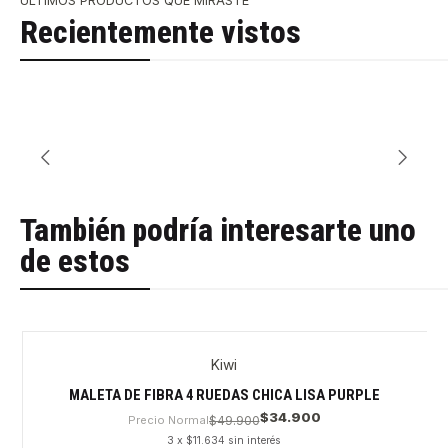
ÚLTIMOS PRODUCTOS QUE MIRASTE
Recientemente vistos
También podría interesarte uno
de estos
Kiwi
MALETA DE FIBRA 4 RUEDAS CHICA LISA PURPLE
$34.900
Precio Normal
$49.900
3 x $11.634 sin interés