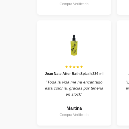
Compra Verificada
★★★★★
Jean Nate After Bath Splash 236 ml
"Toda la vida me ha encantado
"
esta colonia, gracias por tenerla
l
en stock"
Martina
Compra Verificada