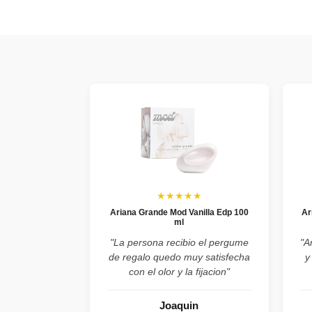
★★★★★
Ariana Grande Mod Vanilla Edp 100
Ar
ml
"La persona recibio el pergume
"A
de regalo quedo muy satisfecha
y
con el olor y la fijacion"
Joaquin