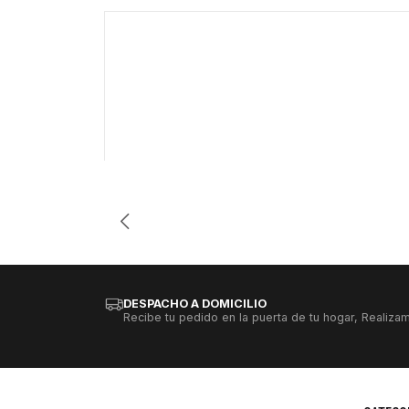
-81%
Cantidad
DESPACHO A DOMICILIO
Recibe tu pedido en la puerta de tu hogar, Realizam