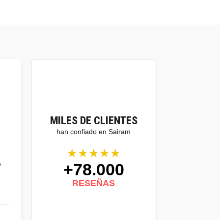
MILES DE CLIENTES
han confiado en Sairam
★★★★★
+78.000
o
RESEÑAS