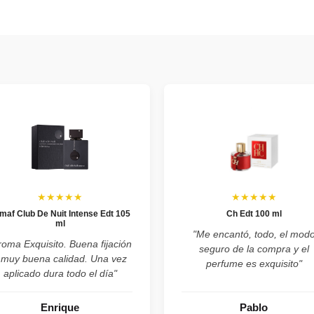
★★★★★
★★★★★
maf Club De Nuit Intense Edt 105
Ch Edt 100 ml
ml
"Me encantó, todo, el mod
roma Exquisito. Buena fijación
seguro de la compra y el
 muy buena calidad. Una vez
perfume es exquisito"
aplicado dura todo el día"
Enrique
Pablo