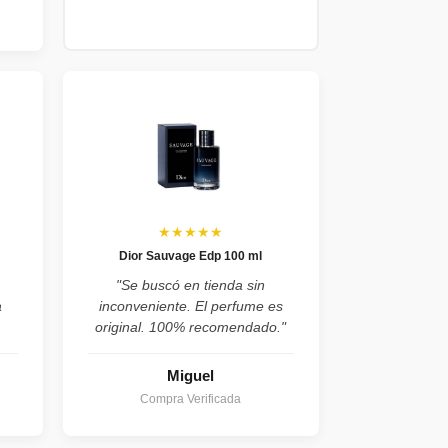
★★★★★
Dior Sauvage Edp 100 ml
"Se buscó en tienda sin
a
inconveniente. El perfume es
original. 100% recomendado."
Miguel
Compra Verificada