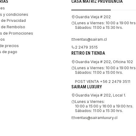
RÍAS
CASA MATRIZ PROVIDENCIA
les
s y condiciones
Guardia Vieja # 202
s de Privacidad
Lunes a Viernes: 10:00 a 19:00 hrs
as de Rembolso
Sábados: 11:00 a 15:30 hrs.
s de Promociones
ventas@sairam.cl
nos
de precios
2 2479 3515
 de pago
RETIRO EN TIENDA
Guardia Vieja # 202, Oficina 102
Lunes a Viernes: 10:00 a 19:00 hrs
Sábados: 11:00 a 15:00 hrs.
POST VENTA +56 2 2479 3511
SAIRAM LUXURY
Guardia Vieja # 202, Local 1.
Lunes a Viernes:
10:00 a 15:00 y 16:00 a 19:00 hrs.
Sábados: 11:00 a 15:30 hrs.
ventas@sairamluxury.cl