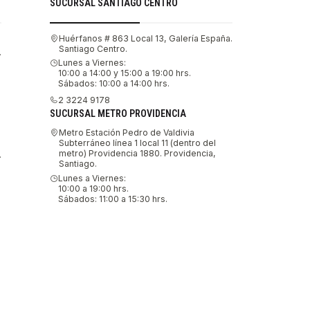
SUCURSAL SANTIAGO CENTRO
Huérfanos # 863 Local 13, Galería España.
Santiago Centro.
.
Lunes a Viernes:
10:00 a 14:00 y 15:00 a 19:00 hrs.
Sábados: 10:00 a 14:00 hrs.
2 3224 9178
SUCURSAL METRO PROVIDENCIA
Metro Estación Pedro de Valdivia
Subterráneo línea 1 local 11 (dentro del
metro) Providencia 1880. Providencia,
.
Santiago.
Lunes a Viernes:
10:00 a 19:00 hrs.
Sábados: 11:00 a 15:30 hrs.