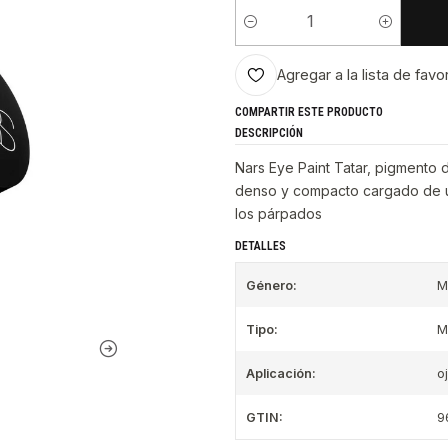
Cantidad
Agregar a la lista de favo
COMPARTIR ESTE PRODUCTO
DESCRIPCIÓN
Nars Eye Paint Tatar, pigmento 
denso y compacto cargado de u
los párpados
DETALLES
Género:
M
Tipo:
M
Aplicación:
o
GTIN:
9