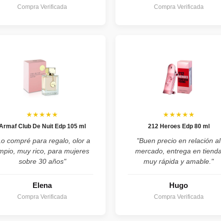
Compra Verificada
Compra Verificada
★★★★★
★★★★★
Armaf Club De Nuit Edp 105 ml
212 Heroes Edp 80 ml
Lo compré para regalo, olor a
"Buen precio en relación al
impio, muy rico, para mujeres
mercado, entrega en tiend
sobre 30 años"
muy rápida y amable."
Elena
Hugo
Compra Verificada
Compra Verificada