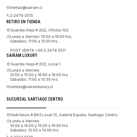
ventas@sairam.cl
2 2479 3515
RETIRO EN TIENDA
Guardia Vieja # 202, Oficina 102
Lunes a Viernes: 10:00 a 19:00 hrs.
Sábados: 11:00 a 15:00 hrs.
POST VENTA +56 2 2479 3511
SAIRAM LUXURY
Guardia Vieja # 202, Local 1.
Lunes a Viernes:
10:00 a 15:00 y 16:00 a 19:00 hrs.
Sábados: 11:00 a 15:30 hrs.
ventas@sairamluxury.cl
SUCURSAL SANTIAGO CENTRO
Huérfanos # 863 Local 13, Galería España. Santiago Centro.
Lunes a Viernes:
10:00 a 14:00 y 15:00 a 19:00 hrs.
Sábados: 10:00 a 14:00 hrs.