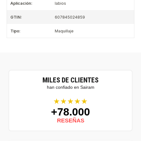
Aplicación:
labios
GTIN:
607845024859
Tipo:
Maquillaje
MILES DE CLIENTES
han confiado en Sairam
★★★★★
+78.000
RESEÑAS