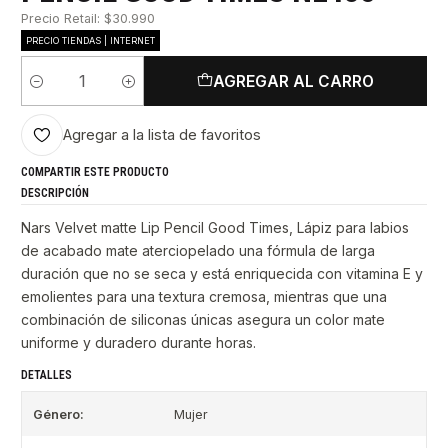
Precio Retail: $30.990
PRECIO TIENDAS | INTERNET
AGREGAR AL CARRO
Cantidad
Agregar a la lista de favoritos
COMPARTIR ESTE PRODUCTO
DESCRIPCIÓN
Nars Velvet matte Lip Pencil Good Times, Lápiz para labios
de acabado mate aterciopelado una fórmula de larga
duración que no se seca y está enriquecida con vitamina E y
emolientes para una textura cremosa, mientras que una
combinación de siliconas únicas asegura un color mate
uniforme y duradero durante horas.
DETALLES
Género:
Mujer