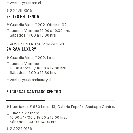
ventas@sairam.cl
2 2479 3515
RETIRO EN TIENDA
Guardia Vieja # 202, Oficina 102
Lunes a Viernes: 10:00 a 19:00 hrs.
Sábados: 11:00 a 15:00 hrs.
POST VENTA +56 2 2479 3511
SAIRAM LUXURY
Guardia Vieja # 202, Local 1.
Lunes a Viernes:
10:00 a 15:00 y 16:00 a 19:00 hrs.
Sábados: 11:00 a 15:30 hrs.
ventas@sairamluxury.cl
SUCURSAL SANTIAGO CENTRO
Huérfanos # 863 Local 13, Galería España. Santiago Centro.
Lunes a Viernes:
10:00 a 14:00 y 15:00 a 19:00 hrs.
Sábados: 10:00 a 14:00 hrs.
2 3224 9178