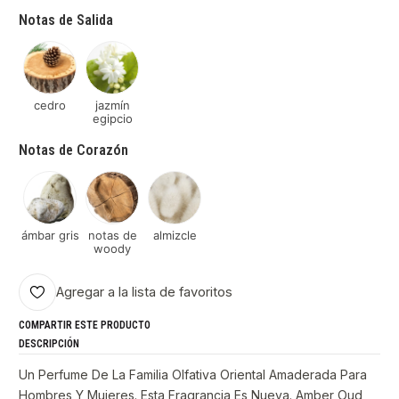
Notas de Salida
cedro
jazmín
egipcio
Notas de Corazón
ámbar gris
notas de
almizcle
woody
Agregar a la lista de favoritos
COMPARTIR ESTE PRODUCTO
DESCRIPCIÓN
Un Perfume De La Familia Olfativa Oriental Amaderada Para
Hombres Y Mujeres. Esta Fragrancia Es Nueva. Amber Oud