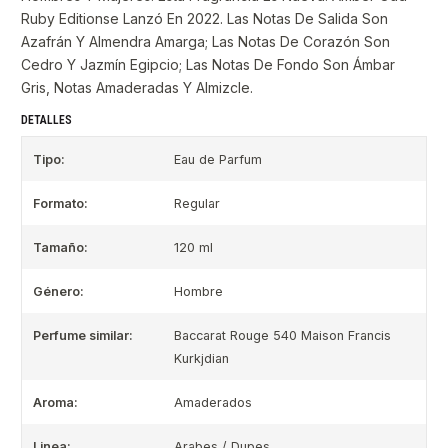
Ruby Editionse Lanzó En 2022. Las Notas De Salida Son
Azafrán Y Almendra Amarga; Las Notas De Corazón Son
Cedro Y Jazmín Egipcio; Las Notas De Fondo Son Ámbar
Gris, Notas Amaderadas Y Almizcle.
DETALLES
Tipo:
Eau de Parfum
Formato:
Regular
Tamaño:
120 ml
Género:
Hombre
Perfume similar:
Baccarat Rouge 540 Maison Francis
Kurkjdian
Aroma:
Amaderados
Linea:
Arabes / Dupes