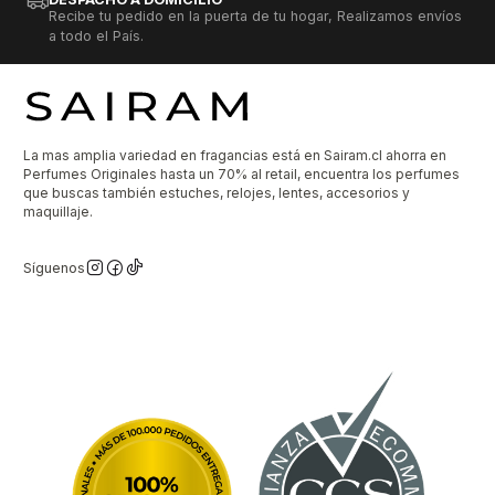
Recibe tu pedido en la puerta de tu hogar, Realizamos envíos
a todo el País.
La mas amplia variedad en fragancias está en Sairam.cl ahorra en
Perfumes Originales hasta un 70% al retail, encuentra los perfumes
que buscas también estuches, relojes, lentes, accesorios y
maquillaje.
Síguenos