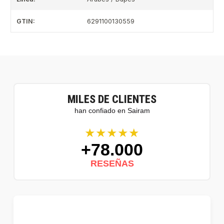
GTIN:
6291100130559
MILES DE CLIENTES
han confiado en Sairam
★★★★★
+78.000
RESEÑAS