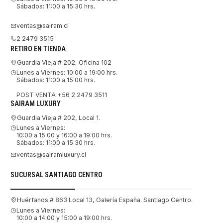
Sábados: 11:00 a 15:30 hrs.
ventas@sairam.cl
2 2479 3515
RETIRO EN TIENDA
Guardia Vieja # 202, Oficina 102
Lunes a Viernes: 10:00 a 19:00 hrs.
Sábados: 11:00 a 15:00 hrs.
POST VENTA +56 2 2479 3511
SAIRAM LUXURY
Guardia Vieja # 202, Local 1.
Lunes a Viernes:
10:00 a 15:00 y 16:00 a 19:00 hrs.
Sábados: 11:00 a 15:30 hrs.
ventas@sairamluxury.cl
SUCURSAL SANTIAGO CENTRO
Huérfanos # 863 Local 13, Galería España. Santiago Centro.
Lunes a Viernes:
10:00 a 14:00 y 15:00 a 19:00 hrs.