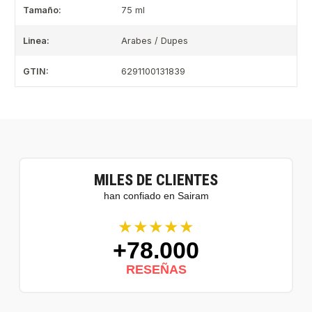
Tamaño:
75 ml
Linea:
Arabes / Dupes
GTIN:
6291100131839
MILES DE CLIENTES
han confiado en Sairam
★★★★★
+78.000
RESEÑAS