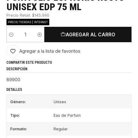
UNISEX EDP 75 ML
Precio Retail: $145.990
PRECIO TIENDAS | INTERNET
AGREGAR AL CARRO
Cantidad
Agregar a la lista de favoritos
COMPARTIR ESTE PRODUCTO
DESCRIPCIÓN
89900
DETALLES
Género:
Unisex
Tipo:
Eau de Parfum
Formato:
Regular