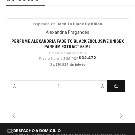
Inspirado en
Back To Black By Kilian
-37%
Alexandria Fragances
PERFUME ALEXANDRIA FADE TO BLACK EXCLUSIVE UNISEX
PARFUM EXTRACT 55 ML
Precio Retail
$51.990
$32.472
Precio Normal
$36.900
3 x $10.824 sin interés
Cantidad
DESPACHO A DOMICILIO