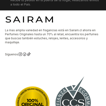
Recibe tu pedido en la puerta de tu hogar, Realizamos envíos
a todo el País.
La mas amplia variedad en fragancias está en Sairam.cl ahorra en
Perfumes Originales hasta un 70% al retail, encuentra los perfumes
que buscas también estuches, relojes, lentes, accesorios y
maquillaje.
Síguenos