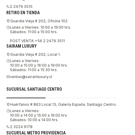
2 2479 3515
RETIRO EN TIENDA
Guardia Vieja # 202, Oficina 102
Lunes a Viernes: 10:00 a 19:00 hrs.
Sábados: 11:00 a 15:00 hrs.
POST VENTA +56 2 2479 3511
SAIRAM LUXURY
Guardia Vieja # 202, Local 1.
Lunes a Viernes:
10:00 a 15:00 y 16:00 a 19:00 hrs.
Sábados: 11:00 a 15:30 hrs.
ventas@sairamluxury.cl
SUCURSAL SANTIAGO CENTRO
Huérfanos # 863 Local 13, Galería España. Santiago Centro.
Lunes a Viernes:
10:00 a 14:00 y 15:00 a 19:00 hrs.
Sábados: 10:00 a 14:00 hrs.
2 3224 9178
SUCURSAL METRO PROVIDENCIA