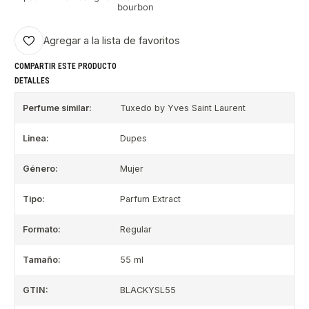
bourbon
Agregar a la lista de favoritos
COMPARTIR ESTE PRODUCTO
DETALLES
Perfume similar:
Tuxedo by Yves Saint Laurent
Linea:
Dupes
Género:
Mujer
Tipo:
Parfum Extract
Formato:
Regular
Tamaño:
55 ml
GTIN:
BLACKYSL55