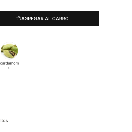
AGREGAR AL CARRO
cardamom
o
ritos