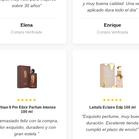
y muy buena calidad. Una v
sobre 30 años"
aplicado dura todo el día"
Elena
Enrique
Compra Verificada
Compra Verificada
★★★★★
★★★★★
fnan 9 Pm Elixir Parfum Intense
Lattafa Eclaire Edp 100 ml
100 ml
"Exquisito perfume, muy bue
emasiado feliz con la compra,
duración. Excelente tienda
lor exquisito, duradero y con
cumplió el plazo de envío!"
gran estela."