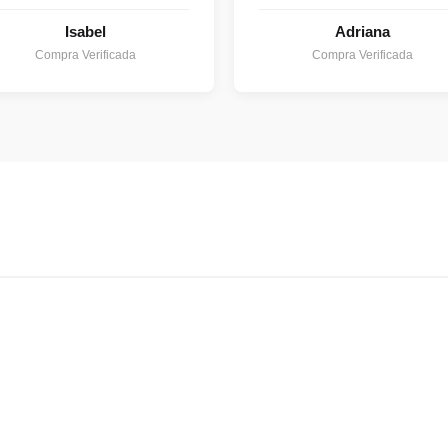
Isabel
Adriana
Compra Verificada
Compra Verificada