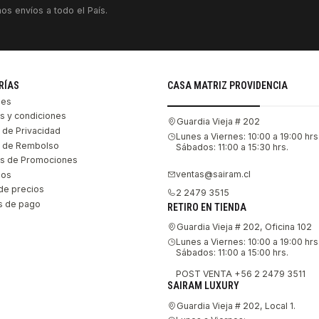
os envíos a todo el País.
RÍAS
CASA MATRIZ PROVIDENCIA
les
s y condiciones
Guardia Vieja # 202
s de Privacidad
Lunes a Viernes: 10:00 a 19:00 hrs
as de Rembolso
Sábados: 11:00 a 15:30 hrs.
s de Promociones
ventas@sairam.cl
nos
de precios
2 2479 3515
 de pago
RETIRO EN TIENDA
Guardia Vieja # 202, Oficina 102
Lunes a Viernes: 10:00 a 19:00 hrs
Sábados: 11:00 a 15:00 hrs.
POST VENTA +56 2 2479 3511
SAIRAM LUXURY
Guardia Vieja # 202, Local 1.