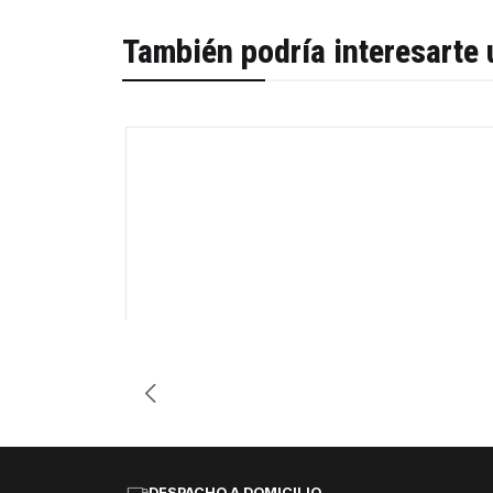
También podría interesarte 
-35%
Cantidad
DESPACHO A DOMICILIO