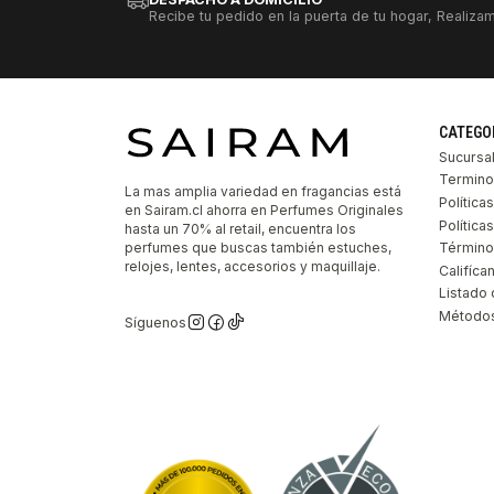
Recibe tu pedido en la puerta de tu hogar, Realizam
CATEGO
Sucursa
Termino
La mas amplia variedad en fragancias está
Política
en Sairam.cl ahorra en Perfumes Originales
Polític
hasta un 70% al retail, encuentra los
perfumes que buscas también estuches,
Término
relojes, lentes, accesorios y maquillaje.
Califíca
Listado 
Métodos
Síguenos