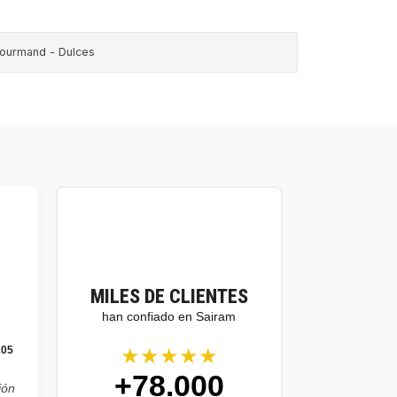
ourmand - Dulces
MILES DE CLIENTES
han confiado en Sairam
★★★★★
105
+78.000
ión