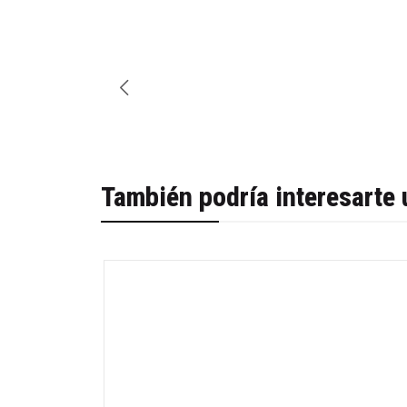
También podría interesarte 
-32%