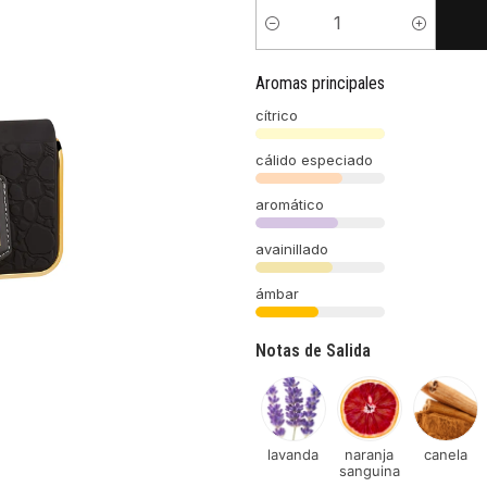
Cantidad
Aromas principales
cítrico
cálido especiado
aromático
avainillado
ámbar
Notas de Salida
lavanda
naranja
canela
sanguina