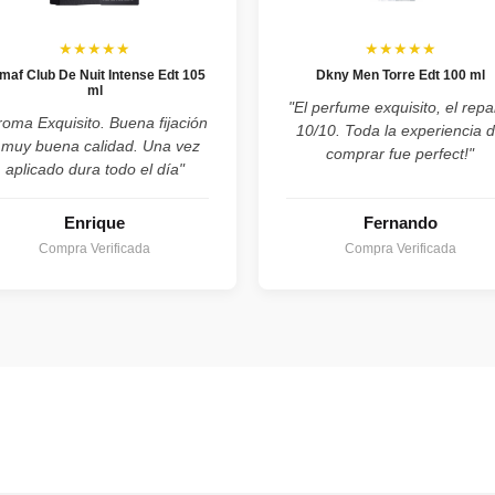
★★★★★
★★★★★
maf Club De Nuit Intense Edt 105
Dkny Men Torre Edt 100 ml
ml
"El perfume exquisito, el repa
roma Exquisito. Buena fijación
10/10. Toda la experiencia 
 muy buena calidad. Una vez
comprar fue perfect!"
aplicado dura todo el día"
Enrique
Fernando
Compra Verificada
Compra Verificada