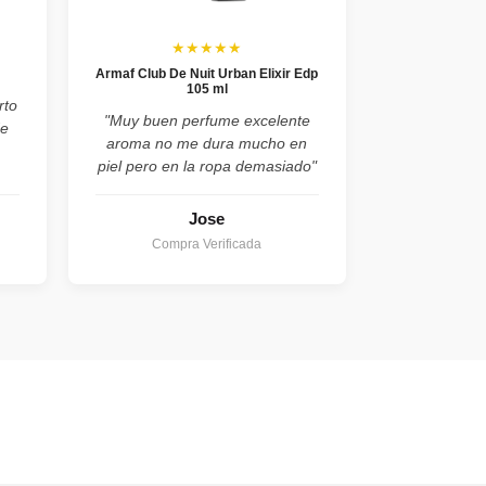
★★★★★
Armaf Club De Nuit Urban Elixir Edp
105 ml
rto
"Muy buen perfume excelente
de
aroma no me dura mucho en
piel pero en la ropa demasiado"
Jose
Compra Verificada