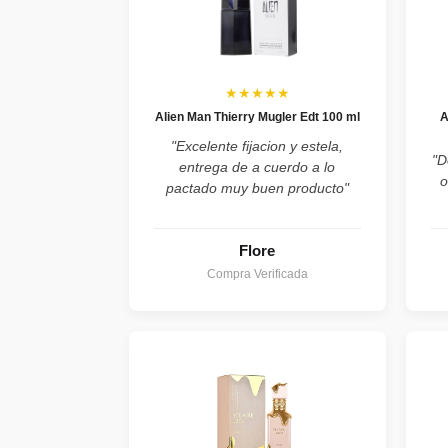
★★★★★
Alien Man Thierry Mugler Edt 100 ml
A
"Excelente fijacion y estela,
"D
entrega de a cuerdo a lo
o
pactado muy buen producto"
Flore
Compra Verificada