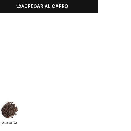
AGREGAR AL CARRO
pimienta