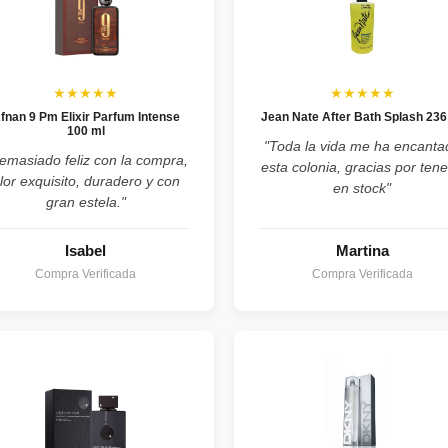
★★★★★
★★★★★
fnan 9 Pm Elixir Parfum Intense
Jean Nate After Bath Splash 236
100 ml
"Toda la vida me ha encanta
emasiado feliz con la compra,
esta colonia, gracias por tene
lor exquisito, duradero y con
en stock"
gran estela."
Isabel
Martina
Compra Verificada
Compra Verificada