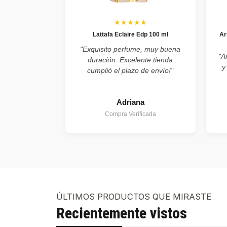
★★★★★
Lattafa Eclaire Edp 100 ml
Ar
"Exquisito perfume, muy buena
"A
duración. Excelente tienda
y
cumplió el plazo de envío!"
Adriana
Compra Verificada
ÚLTIMOS PRODUCTOS QUE MIRASTE
Recientemente vistos