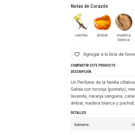
Notas de Corazón
vainilla
ámbar
madera
blanca
Agregar a la lista de favo
COMPARTIR ESTE PRODUCTO
DESCRIPCIÓN
Un Perfume de la familia olfati
Salida son toronja (pomelo), m
lavanda, naranja sanguina, canel
ámbar, madera blanca y pachulí.
DETALLES
Género:
H