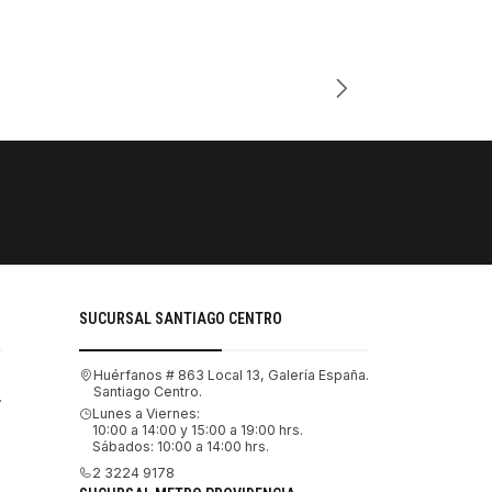
Cantidad
PAGOS SE
Tu compra 
SUCURSAL SANTIAGO CENTRO
Huérfanos # 863 Local 13, Galería España.
Santiago Centro.
.
Lunes a Viernes:
10:00 a 14:00 y 15:00 a 19:00 hrs.
Sábados: 10:00 a 14:00 hrs.
2 3224 9178