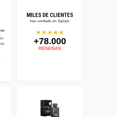
MILES DE CLIENTES
han confiado en Sairam
★★★★★
 ml
+78.000
do
rla
RESEÑAS