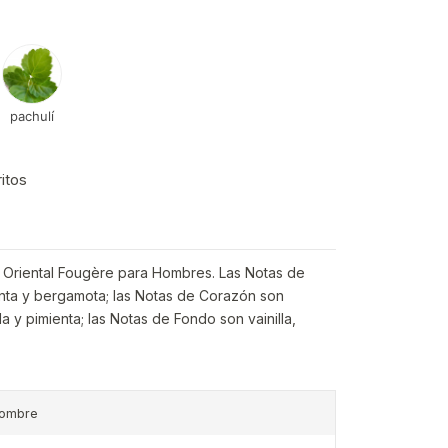
pachulí
ritos
va Oriental Fougère para Hombres. Las Notas de
enta y bergamota; las Notas de Corazón son
a y pimienta; las Notas de Fondo son vainilla,
ombre