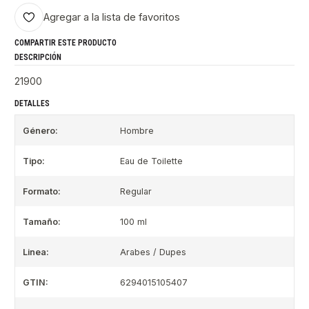
Agregar a la lista de favoritos
COMPARTIR ESTE PRODUCTO
DESCRIPCIÓN
21900
DETALLES
Género:
Hombre
Tipo:
Eau de Toilette
Formato:
Regular
Tamaño:
100 ml
Linea:
Arabes / Dupes
GTIN:
6294015105407