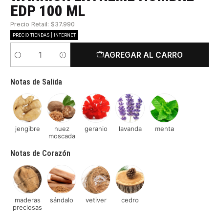
EDP 100 ML
Precio Retail: $37.990
PRECIO TIENDAS | INTERNET
AGREGAR AL CARRO
Cantidad
Notas de Salida
jengibre
nuez
geranio
lavanda
menta
moscada
Notas de Corazón
maderas
sándalo
vetiver
cedro
preciosas