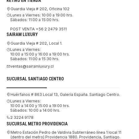
RETIRO EN TIENDA
Guardia Vieja # 202, Oficina 102
Lunes a Viernes: 10:00 a 19:00 hrs.
Sábados: 11:00 a 15:00 hrs.
POST VENTA +56 2 2479 3511
SAIRAM LUXURY
Guardia Vieja # 202, Local 1.
Lunes a Viernes:
10:00 a 15:00 y 16:00 a 19:00 hrs.
Sábados: 11:00 a 15:30 hrs.
ventas@sairamluxury.cl
SUCURSAL SANTIAGO CENTRO
Huérfanos # 863 Local 13, Galería España. Santiago Centro.
Lunes a Viernes:
10:00 a 14:00 y 15:00 a 19:00 hrs.
Sábados: 10:00 a 14:00 hrs.
2 3224 9178
SUCURSAL METRO PROVIDENCIA
Metro Estación Pedro de Valdivia Subterráneo línea 1 local 11
(dentro del metro) Providencia 1880. Providencia, Santiago.