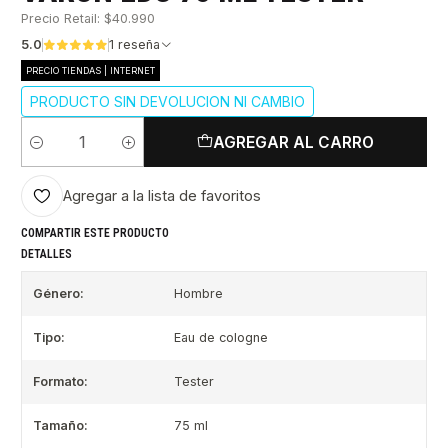
Precio Retail: $40.990
5.0
1 reseña
PRECIO TIENDAS | INTERNET
PRODUCTO SIN DEVOLUCION NI CAMBIO
AGREGAR AL CARRO
Cantidad
Agregar a la lista de favoritos
COMPARTIR ESTE PRODUCTO
DETALLES
Género:
Hombre
Tipo:
Eau de cologne
Formato:
Tester
Tamaño:
75 ml