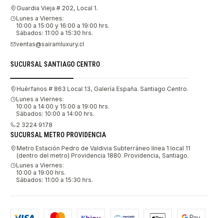
Guardia Vieja # 202, Local 1.
Lunes a Viernes:
10:00 a 15:00 y 16:00 a 19:00 hrs.
Sábados: 11:00 a 15:30 hrs.
ventas@sairamluxury.cl
SUCURSAL SANTIAGO CENTRO
Huérfanos # 863 Local 13, Galería España. Santiago Centro.
Lunes a Viernes:
10:00 a 14:00 y 15:00 a 19:00 hrs.
Sábados: 10:00 a 14:00 hrs.
2 3224 9178
SUCURSAL METRO PROVIDENCIA
Metro Estación Pedro de Valdivia Subterráneo línea 1 local 11
(dentro del metro) Providencia 1880. Providencia, Santiago.
Lunes a Viernes:
10:00 a 19:00 hrs.
Sábados: 11:00 a 15:30 hrs.