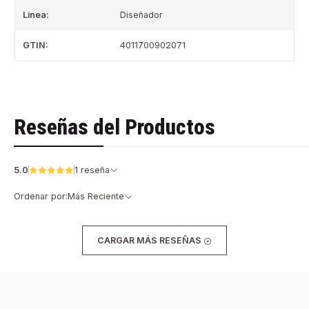
Linea:
Diseñador
GTIN:
4011700902071
Reseñas del Productos
5.0
1 reseña
Ordenar por:
Más Reciente
CARGAR MÁS RESEÑAS