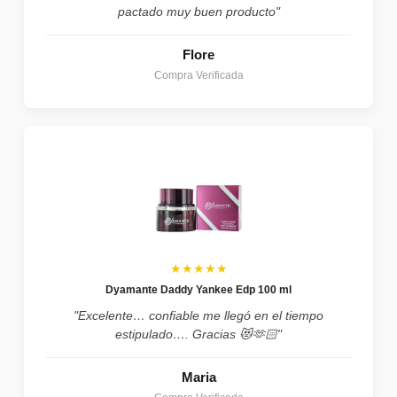
pactado muy buen producto"
Flore
Compra Verificada
★★★★★
Dyamante Daddy Yankee Edp 100 ml
"Excelente… confiable me llegó en el tiempo
estipulado…. Gracias 😻🫶🏻"
Maria