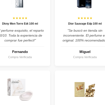
★★★★★
★★★★★
Dkny Men Torre Edt 100 ml
Dior Sauvage Edp 100 ml
l perfume exquisito, el reparto
"Se buscó en tienda sin
0/10. Toda la experiencia de
inconveniente. El perfume e
comprar fue perfect!"
original. 100% recomendado
Fernando
Miguel
Compra Verificada
Compra Verificada