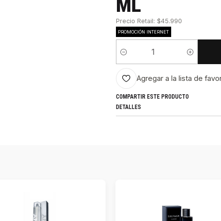
ML
Precio Retail: $45.990
PROMOCIÓN INTERNET
Cantidad
Agregar a la lista de favo
COMPARTIR ESTE PRODUCTO
DETALLES