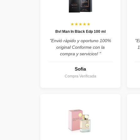
★★★★★
Bvl Man In Black Edp 100 ml
"Envió rápido y oportuno 100%
"E
original Conforme con la
1
compra y servicios! "
Sofia
Compra Verificada