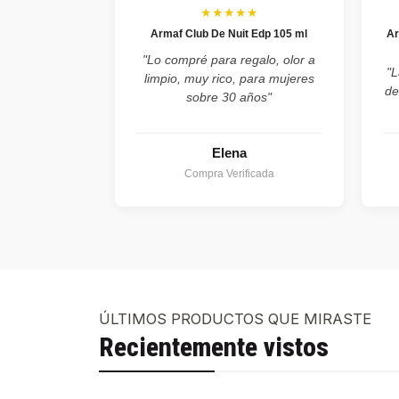
★★★★★
Armaf Club De Nuit Edp 105 ml
Ar
"Lo compré para regalo, olor a
"L
limpio, muy rico, para mujeres
de
sobre 30 años"
Elena
Compra Verificada
ÚLTIMOS PRODUCTOS QUE MIRASTE
Recientemente vistos