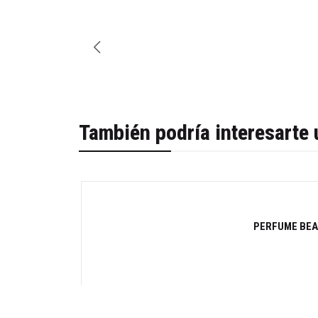
También podría interesarte 
-30%
PERFUME BEAS
Cantidad