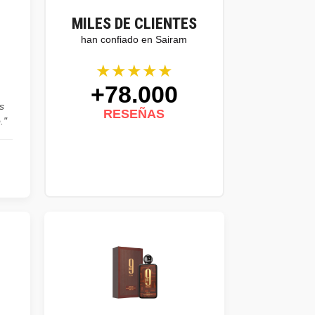
MILES DE CLIENTES
han confiado en Sairam
★★★★★
+78.000
s
RESEÑAS
."