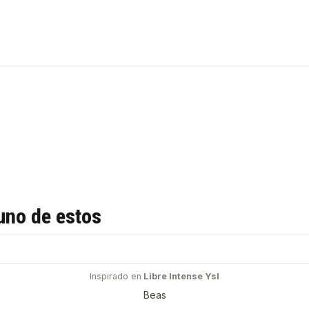
uno de estos
Inspirado en
Libre Intense Ysl
Beas