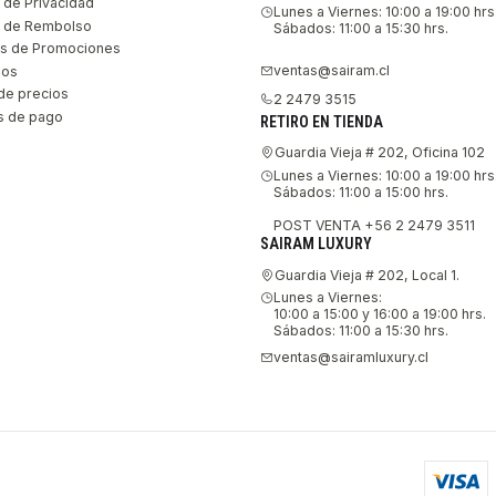
s de Privacidad
Lunes a Viernes: 10:00 a 19:00 hrs
as de Rembolso
Sábados: 11:00 a 15:30 hrs.
s de Promociones
ventas@sairam.cl
nos
de precios
2 2479 3515
 de pago
RETIRO EN TIENDA
Guardia Vieja # 202, Oficina 102
Lunes a Viernes: 10:00 a 19:00 hrs
Sábados: 11:00 a 15:00 hrs.
POST VENTA +56 2 2479 3511
SAIRAM LUXURY
Guardia Vieja # 202, Local 1.
Lunes a Viernes:
10:00 a 15:00 y 16:00 a 19:00 hrs.
Sábados: 11:00 a 15:30 hrs.
ventas@sairamluxury.cl