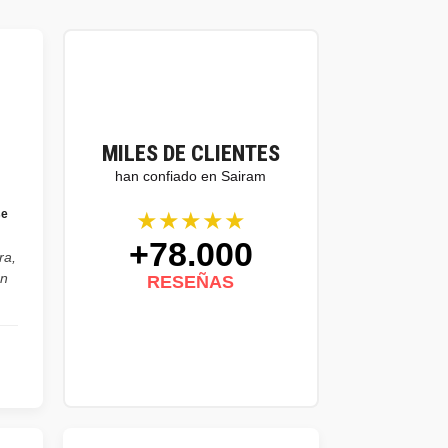
MILES DE CLIENTES
han confiado en Sairam
★★★★★
se
+78.000
ra,
on
RESEÑAS