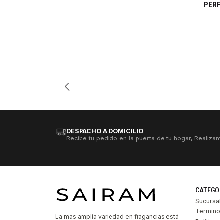
PERF
Cantidad
DESPACHO A DOMICILIO
Recibe tu pedido en la puerta de tu hogar, Realizam
CATEGO
Sucursa
Termino
La mas amplia variedad en fragancias está