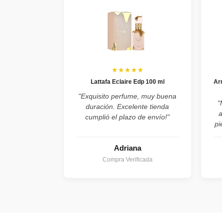
★★★★★
Lattafa Eclaire Edp 100 ml
Ar
"Exquisito perfume, muy buena
"
duración. Excelente tienda
cumplió el plazo de envío!"
pi
Adriana
Compra Verificada