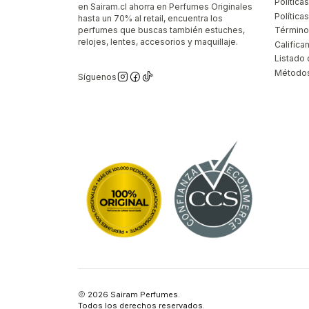
Política
en Sairam.cl ahorra en Perfumes Originales
Polític
hasta un 70% al retail, encuentra los
perfumes que buscas también estuches,
Término
relojes, lentes, accesorios y maquillaje.
Califíca
Listado 
Métodos
Síguenos
2026 Sairam Perfumes.
Todos los derechos reservados.