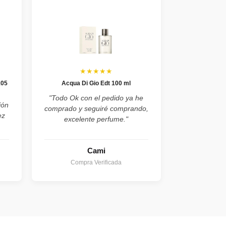
★★★★★
105
Acqua Di Gio Edt 100 ml
"Todo Ok con el pedido ya he
ión
comprado y seguiré comprando,
ez
excelente perfume."
Cami
Compra Verificada